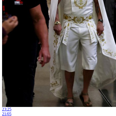
23:25
21/05