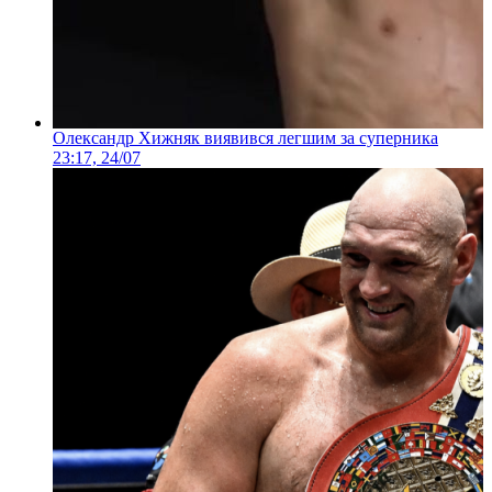
Олександр Хижняк виявився легшим за суперника
23:17, 24/07