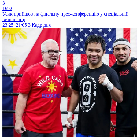
3
1692
Усик прийшов на фінальну прес-конференцію у спеціальній
вишиванці
23:25, 21/05
3
Кадр дня