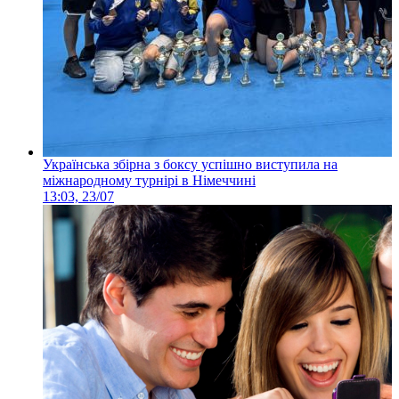
Українська збірна з боксу успішно виступила на
міжнародному турнірі в Німеччині
13:03, 23/07