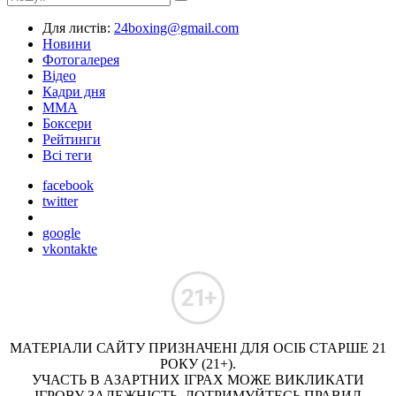
Для листів:
24boxing@gmail.com
Новини
Фотогалерея
Відео
Кадри дня
ММА
Боксери
Рейтинги
Всі теги
facebook
twitter
google
vkontakte
МАТЕРІАЛИ САЙТУ ПРИЗНАЧЕНІ ДЛЯ ОСІБ СТАРШЕ 21
РОКУ (21+).
УЧАСТЬ В АЗАРТНИХ ІГРАХ МОЖЕ ВИКЛИКАТИ
ІГРОВУ ЗАЛЕЖНІСТЬ. ДОТРИМУЙТЕСЬ ПРАВИЛ