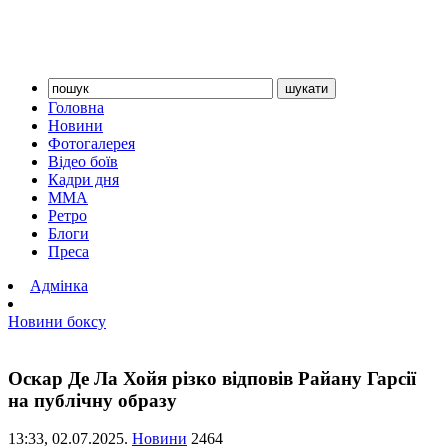
Головна
Новини
Фотогалерея
Відео боїв
Кадри дня
ММА
Ретро
Блоги
Преса
Адмінка
Новини боксу
Оскар Де Ла Хойя різко відповів Райану Гарсії
на публічну образу
13:33,
02.07.2025.
Новини
2464