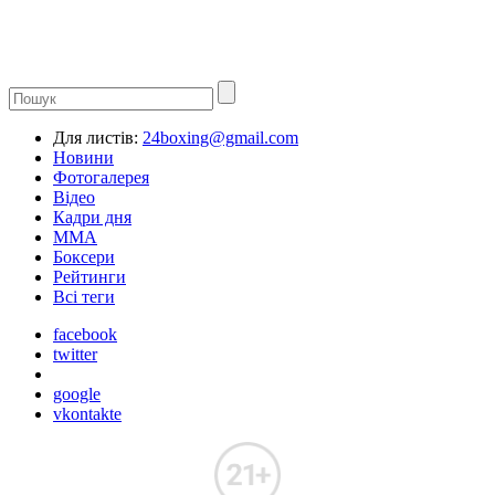
Для листів:
24boxing@gmail.com
Новини
Фотогалерея
Відео
Кадри дня
ММА
Боксери
Рейтинги
Всі теги
facebook
twitter
google
vkontakte