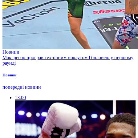
Новини
Макгрегор програв технічним нокаутом Голловею у першому
раунді
Новини
попередні новини
13:00