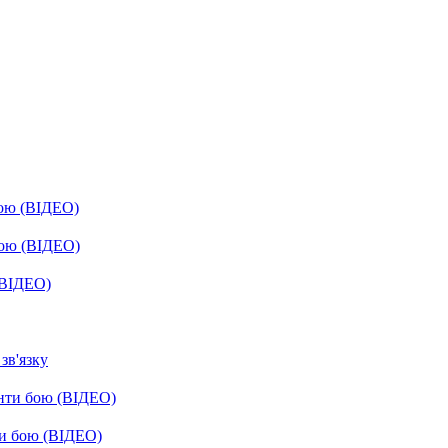
бою (ВІДЕО)
бою (ВІДЕО)
(ВІДЕО)
зв'язку
енти бою (ВІДЕО)
ти бою (ВІДЕО)