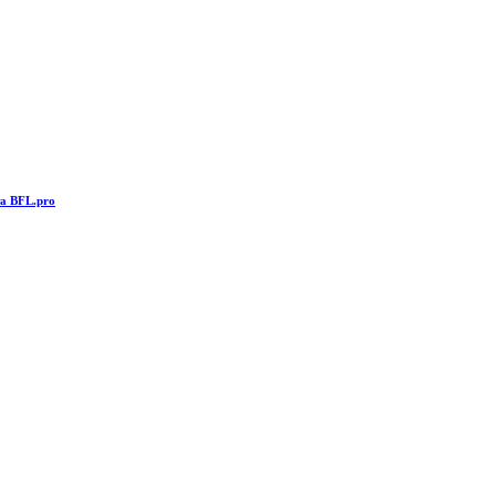
та BFL.pro