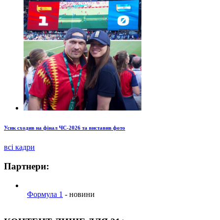
Усик сходив на фінал ЧС-2026 та виставив фото
всі кадри
Партнери:
Формула 1
- новини