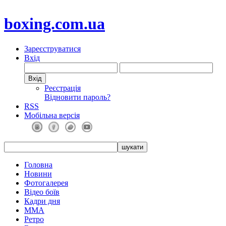
boxing.com.ua
Зареєструватися
Вхід
Реєстрація
Відновити пароль?
RSS
Мобільна версія
Головна
Новини
Фотогалерея
Відео боїв
Кадри дня
ММА
Ретро