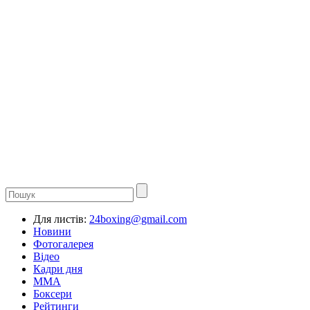
Для листів:
24boxing@gmail.com
Новини
Фотогалерея
Відео
Кадри дня
ММА
Боксери
Рейтинги