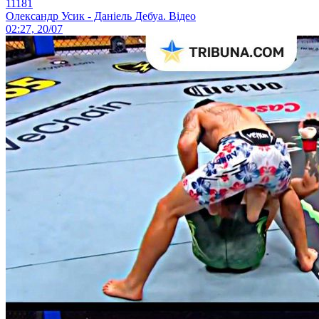
11181
Олександр Усик - Даніель Дебуа. Відео
02:27, 20/07