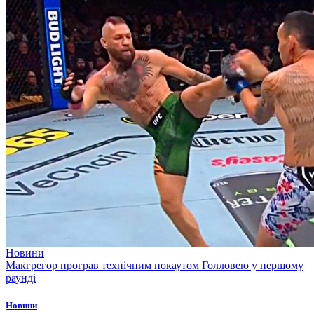
Новини
Макгрегор програв технічним нокаутом Голловею у першому
раунді
Новини