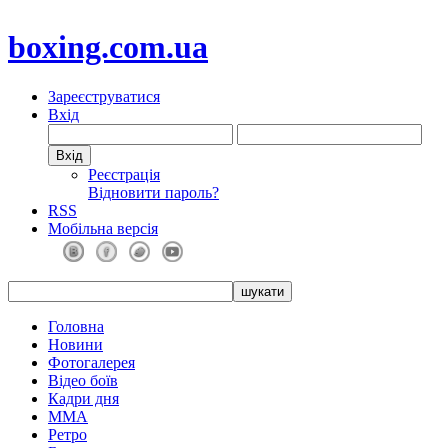
boxing.com.ua
Зареєструватися
Вхід
Реєстрація
Відновити пароль?
RSS
Мобільна версія
Головна
Новини
Фотогалерея
Відео боїв
Кадри дня
ММА
Ретро