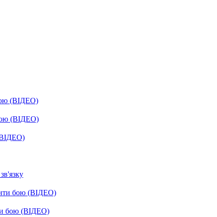
бою (ВІДЕО)
бою (ВІДЕО)
(ВІДЕО)
зв'язку
енти бою (ВІДЕО)
ти бою (ВІДЕО)