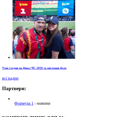
Усик сходив на фінал ЧС-2026 та виставив фото
всі кадри
Партнери:
Формула 1
- новини