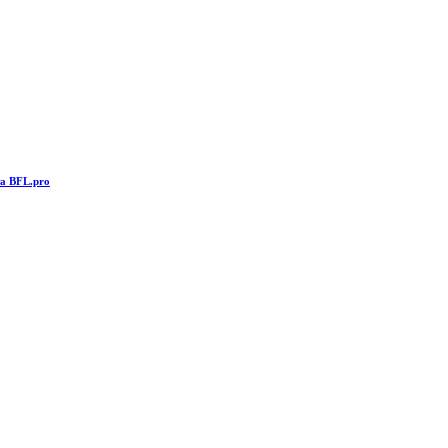
та BFL.pro