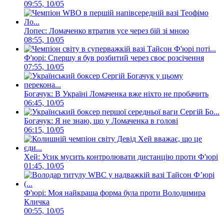
09:55, 10/05
Лопес: Ломаченко втратив усе через бій зі мною
08:55, 10/05
Ф'юрі: Спершу я був розбитий через своє розсічення
07:55, 10/05
Богачук: В Україні Ломаченка вже ніхто не пробачить
06:45, 10/05
Богачук: Я не знаю, що у Ломаченка в голові
06:15, 10/05
Хей: Усик мусить контролювати дистанцію проти Ф'юрі
01:45, 10/05
Ф'юрі: Моя найкраща форма була проти Володимира
Кличка
00:55, 10/05