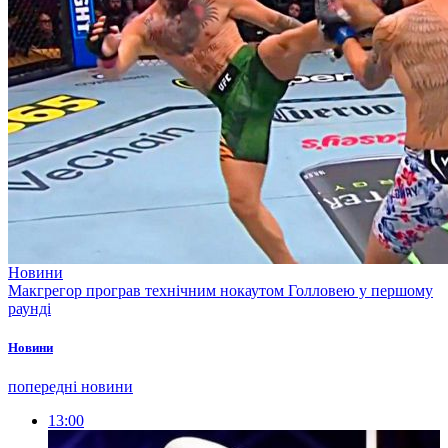
Новини
Макгрегор програв технічним нокаутом Голловею у першому
раунді
Новини
попередні новини
13:00