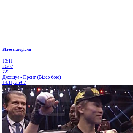
Відео матеріали
13:11
26/07
722
Джошуа - Пренг (Відео бою)
13:11, 26/07