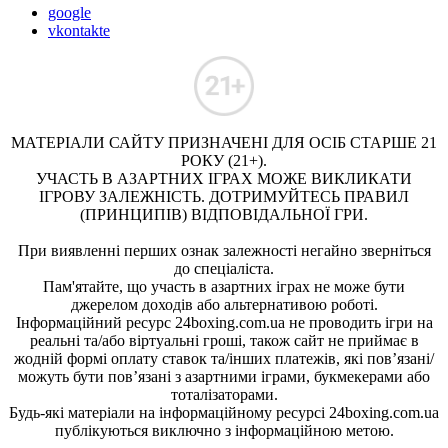
google
vkontakte
МАТЕРІАЛИ САЙТУ ПРИЗНАЧЕНІ ДЛЯ ОСІБ СТАРШЕ 21
РОКУ (21+).
УЧАСТЬ В АЗАРТНИХ ІГРАХ МОЖЕ ВИКЛИКАТИ
ІГРОВУ ЗАЛЕЖНІСТЬ. ДОТРИМУЙТЕСЬ ПРАВИЛ
(ПРИНЦИПІВ) ВІДПОВІДАЛЬНОЇ ГРИ.
При виявленні перших ознак залежності негайно зверніться
до спеціаліста.
Пам'ятайте, що участь в азартних іграх не може бути
джерелом доходів або альтернативою роботі.
Інформаційний ресурс 24boxing.com.ua не проводить ігри на
реальні та/або віртуальні гроші, також сайт не приймає в
жодній формі оплату ставок та/інших платежів, які пов’язані/
можуть бути пов’язані з азартними іграми, букмекерами або
тоталізаторами.
Будь-які матеріали на інформаційному ресурсі 24boxing.com.ua
публікуються виключно з інформаційною метою.