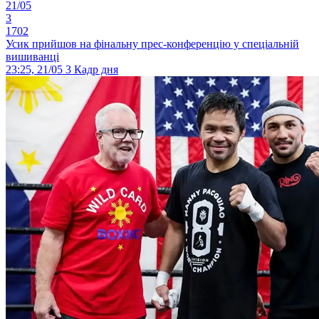
21/05
3
1702
Усик прийшов на фінальну прес-конференцію у спеціальній
вишиванці
23:25, 21/05
3
Кадр дня