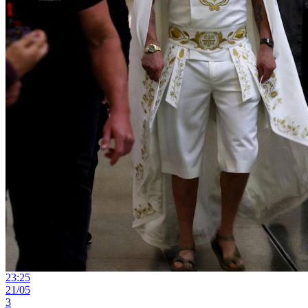
23:25
21/05
3