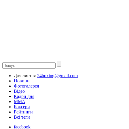
Для листів:
24boxing@gmail.com
Новини
Фотогалерея
Відео
Кадри дня
ММА
Боксери
Рейтинги
Всі теги
facebook