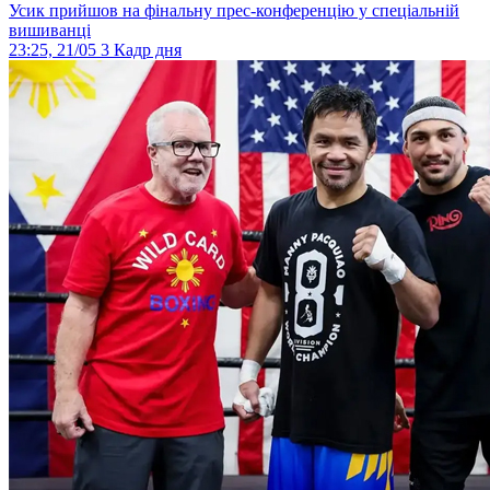
Усик прийшов на фінальну прес-конференцію у спеціальній
вишиванці
23:25, 21/05
3
Кадр дня