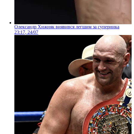
Олександр Хижняк виявився легшим за суперника
23:17, 24/07