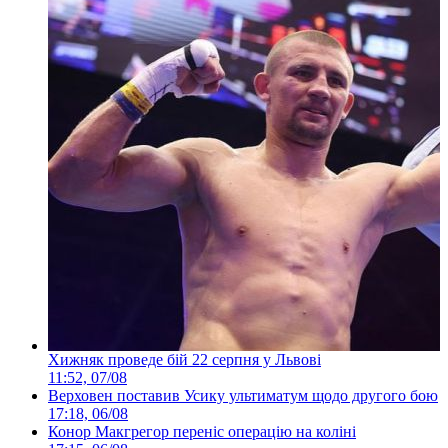
Хижняк проведе бій 22 серпня у Львові
11:52, 07/08
Верховен поставив Усику ультиматум щодо другого бою
17:18, 06/08
Конор Макгрегор переніс операцію на коліні