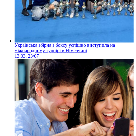
Українська збірна з боксу успішно виступила на
міжнародному турнірі в Німеччині
13:03, 23/07