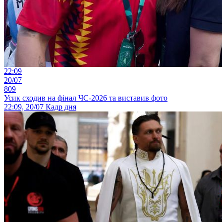
22:09
20/07
809
Усик сходив на фінал ЧС-2026 та виставив фото
22:09, 20/07
Кадр дня