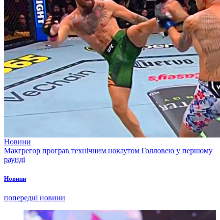
Новини
Макгрегор програв технічним нокаутом Голловею у першому
раунді
Новини
попередні новини