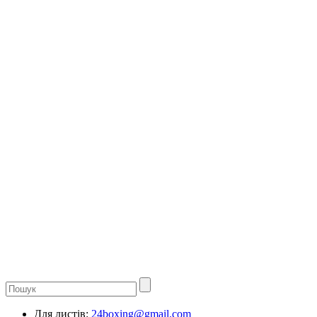
Для листів:
24boxing@gmail.com