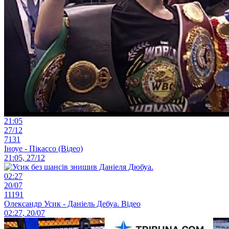
21:05
27/12
7131
Іноуе - Пікассо (Відео)
21:05, 27/12
02:27
20/07
11191
Олександр Усик - Даніель Дебуа. Відео
02:27, 20/07