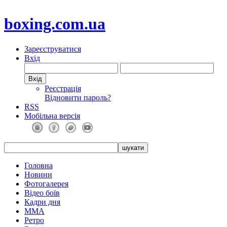
boxing.com.ua
Зареєструватися
Вхід
Реєстрація
Відновити пароль?
RSS
Мобільна версія
Головна
Новини
Фотогалерея
Відео боїв
Кадри дня
ММА
Ретро