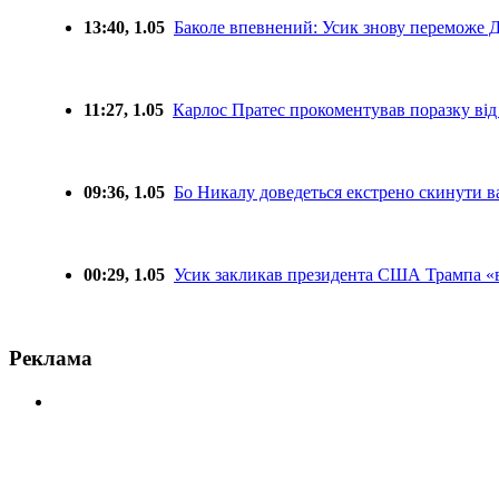
13:40, 1.05
Баколе впевнений: Усик знову переможе 
11:27, 1.05
Карлос Пратес прокоментував поразку від
09:36, 1.05
Бо Никалу доведеться екстрено скинути ва
00:29, 1.05
Усик закликав президента США Трампа «ві
Реклама