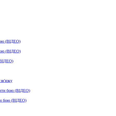
бою (ВІДЕО)
бою (ВІДЕО)
(ВІДЕО)
зв'язку
енти бою (ВІДЕО)
ти бою (ВІДЕО)