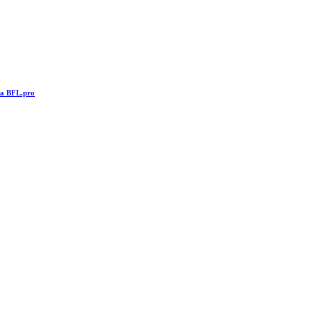
та BFL.pro