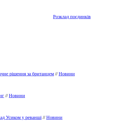
Розклад поєдинків
точне рішення за британцем
//
Новини
нг
//
Новини
ад Усиком у реванші
//
Новини