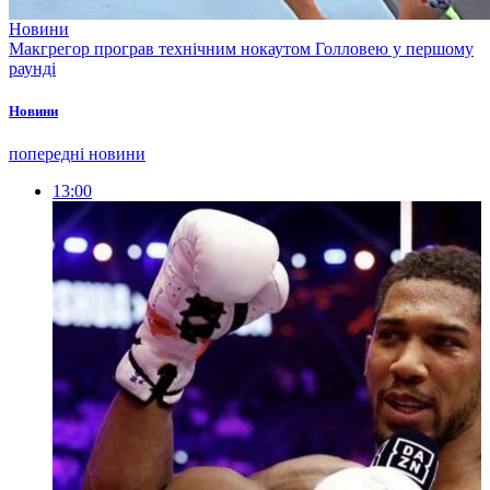
Новини
Макгрегор програв технічним нокаутом Голловею у першому
раунді
Новини
попередні новини
13:00