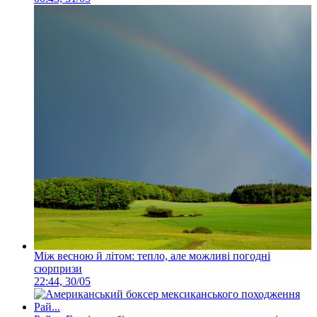
Між весною й літом: тепло, але можливі погодні
сюрпризи
22:44, 30/05