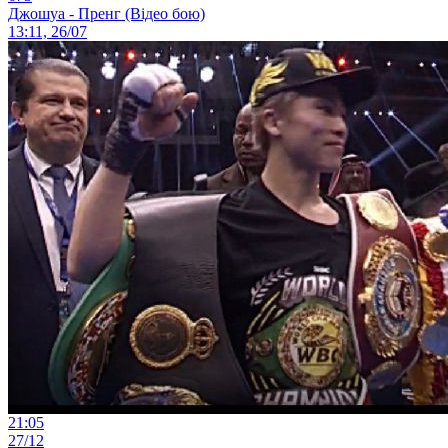
Джошуа - Пренг (Відео бою)
13:11, 26/07
21:05
27/12