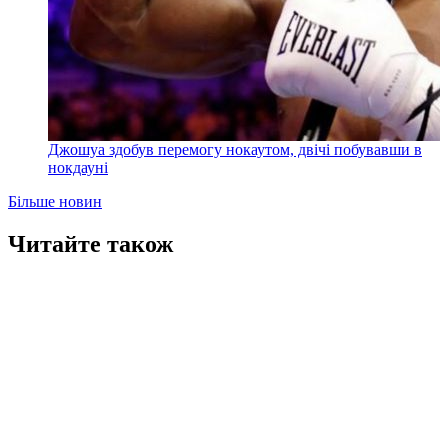
Джошуа здобув перемогу нокаутом, двічі побувавши в
нокдауні
Більше новин
Читайте також