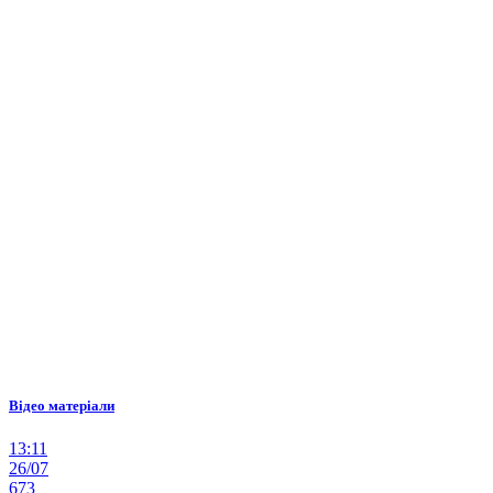
Відео матеріали
13:11
26/07
673