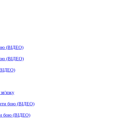
бою (ВІДЕО)
бою (ВІДЕО)
(ВІДЕО)
зв'язку
енти бою (ВІДЕО)
ти бою (ВІДЕО)