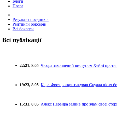
Блоги
Преса
Результат поєдинків
Рейтинги боксерів
Всі боксери
Всі публікації
22:21, 8.05
Чісора захоплений виступом Хейні проти 
19:23, 8.05
Карл Фроч розкритикував Скулла після б
15:31, 8.05
Алекс Перейра заявив про злам своєї стор