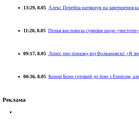
13:29, 8.05
Алекс Перейра натякнув на завершення к
11:20, 8.05
Пенья висловила сумніви щодо «чистоти»
09:17, 8.05
Лопес про поразку від Волкановскі: «Я зр
00:36, 8.05
Конор Бенн готовий до бою з Еннісом, ал
Реклама