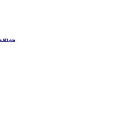
та BFL.pro