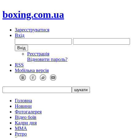
boxing.com.ua
Зареєструватися
Вхід
Реєстрація
Відновити пароль?
RSS
Мобільна версія
Головна
Новини
Фотогалерея
Відео боїв
Кадри дня
ММА
Ретро