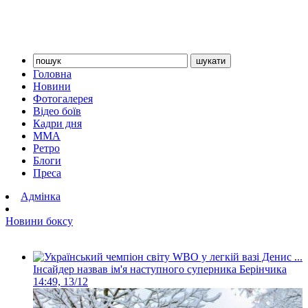
Головна
Новини
Фотогалерея
Відео боїв
Кадри дня
ММА
Ретро
Блоги
Преса
Адмінка
Новини боксу
Інсайдер назвав ім'я наступного суперника Берінчика
14:49, 13/12