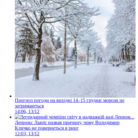
Прогноз погоди на вихідні 14–15 грудня: морози не
затримаються
14:06, 13/12
Леннокс Льюїс назвав причину, чому Володимир
Кличко не повернеться в ринг
12:03, 13/12