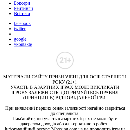
Боксери
Рейтинги
Всі теги
facebook
twitter
google
vkontakte
МАТЕРІАЛИ САЙТУ ПРИЗНАЧЕНІ ДЛЯ ОСІБ СТАРШЕ 21
РОКУ (21+).
УЧАСТЬ В АЗАРТНИХ ІГРАХ МОЖЕ ВИКЛИКАТИ
ІГРОВУ ЗАЛЕЖНІСТЬ. ДОТРИМУЙТЕСЬ ПРАВИЛ
(ПРИНЦИПІВ) ВІДПОВІДАЛЬНОЇ ГРИ.
При виявленні перших ознак залежності негайно зверніться
до спеціаліста.
Пам'ятайте, що участь в азартних іграх не може бути
джерелом доходів або альтернативою роботі.
Інформаційний ресурс 24boxing.com.ua не проводить ігри на