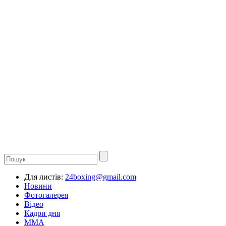
Для листів:
24boxing@gmail.com
Новини
Фотогалерея
Відео
Кадри дня
ММА