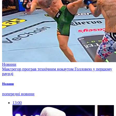
Новини
Макгрегор програв технічним нокаутом Голловею у першому
раунді
Новини
попередні новини
13:00