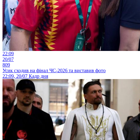
22:09
20/07
809
Усик сходив на фінал ЧС-2026 та виставив фото
22:09, 20/07
Кадр дня