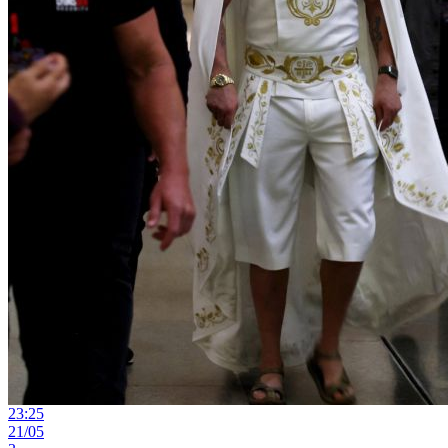
23:25
21/05