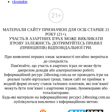
vkontakte
МАТЕРІАЛИ САЙТУ ПРИЗНАЧЕНІ ДЛЯ ОСІБ СТАРШЕ 21
РОКУ (21+).
УЧАСТЬ В АЗАРТНИХ ІГРАХ МОЖЕ ВИКЛИКАТИ
ІГРОВУ ЗАЛЕЖНІСТЬ. ДОТРИМУЙТЕСЬ ПРАВИЛ
(ПРИНЦИПІВ) ВІДПОВІДАЛЬНОЇ ГРИ.
При виявленні перших ознак залежності негайно зверніться
до спеціаліста.
Пам'ятайте, що участь в азартних іграх не може бути
джерелом доходів або альтернативою роботі.
Інформаційний ресурс 24boxing.com.ua не проводить ігри на
реальні та/або віртуальні гроші, також сайт не приймає в
жодній формі оплату ставок та/інших платежів, які пов’язані/
можуть бути пов’язані з азартними іграми, букмекерами або
тоталізаторами.
Будь-які матеріали на інформаційному ресурсі 24boxing.com.ua
публікуються виключно з інформаційною метою.