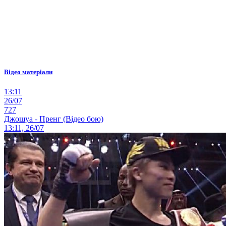
Відео матеріали
13:11
26/07
727
Джошуа - Пренг (Відео бою)
13:11, 26/07