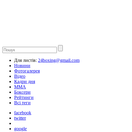
Для листів:
24boxing@gmail.com
Новини
Фотогалерея
Відео
Кадри дня
ММА
Боксери
Рейтинги
Всі теги
facebook
twitter
google