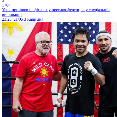
3
1704
Усик прийшов на фінальну прес-конференцію у спеціальній
вишиванці
23:25, 21/05
3
Кадр дня