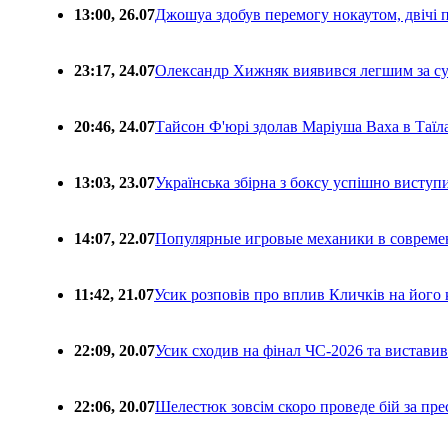
13:00, 26.07
Джошуа здобув перемогу нокаутом, двічі 
23:17, 24.07
Олександр Хижняк виявився легшим за с
20:46, 24.07
Тайсон Ф'юрі здолав Маріуша Ваха в Таїл
13:03, 23.07
Українська збірна з боксу успішно виступ
14:07, 22.07
Популярные игровые механики в совреме
11:42, 21.07
Усик розповів про вплив Кличків на його 
22:09, 20.07
Усик сходив на фінал ЧС-2026 та вистави
22:06, 20.07
Шелестюк зовсім скоро проведе бій за п