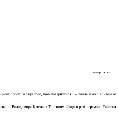
Розмір тексту:
в ринг просто заради того, щоб повернутися", – сказав Льюїс в інтерв'ю
и реванш Володимира Кличка з Тайсоном Ф'юрі в разі перемоги Тайсона