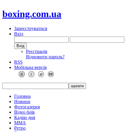
boxing.com.ua
Зареєструватися
Вхід
Реєстрація
Відновити пароль?
RSS
Мобільна версія
Головна
Новини
Фотогалерея
Відео боїв
Кадри дня
ММА
Ретро