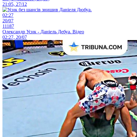
21:05, 27/12
02:27
20/07
11187
Олександр Усик - Даніель Дебуа. Відео
02:27, 20/07