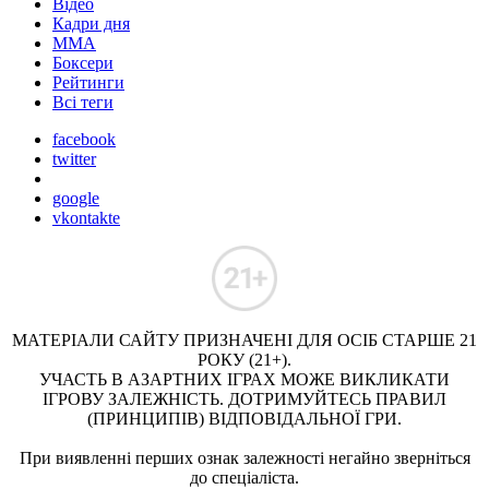
Відео
Кадри дня
ММА
Боксери
Рейтинги
Всі теги
facebook
twitter
google
vkontakte
МАТЕРІАЛИ САЙТУ ПРИЗНАЧЕНІ ДЛЯ ОСІБ СТАРШЕ 21
РОКУ (21+).
УЧАСТЬ В АЗАРТНИХ ІГРАХ МОЖЕ ВИКЛИКАТИ
ІГРОВУ ЗАЛЕЖНІСТЬ. ДОТРИМУЙТЕСЬ ПРАВИЛ
(ПРИНЦИПІВ) ВІДПОВІДАЛЬНОЇ ГРИ.
При виявленні перших ознак залежності негайно зверніться
до спеціаліста.