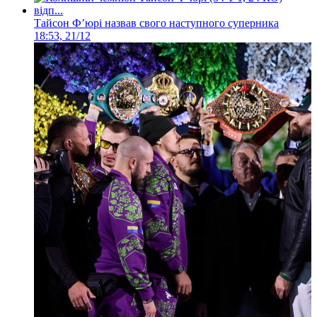
Тайсон Ф’юрі назвав свого наступного суперника
18:53, 21/12