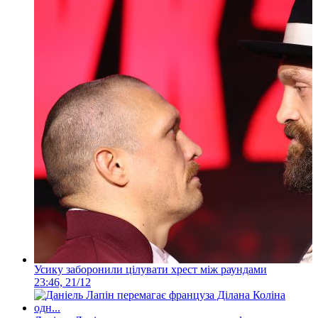
Усику заборонили цілувати хрест між раундами
23:46, 21/12