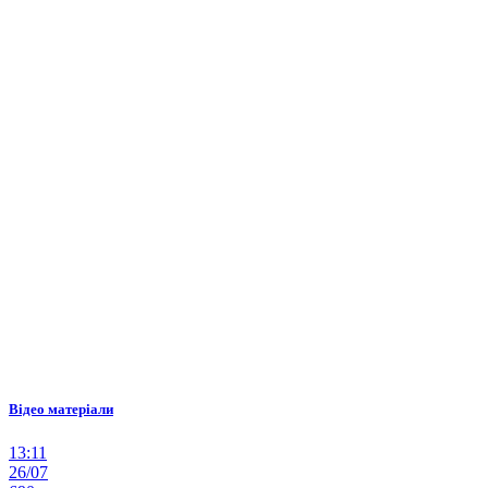
Відео матеріали
13:11
26/07