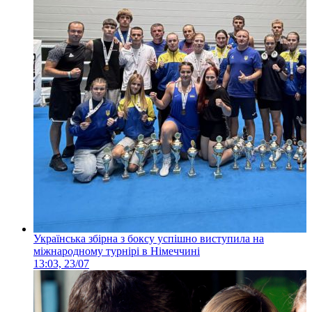
Українська збірна з боксу успішно виступила на
міжнародному турнірі в Німеччині
13:03, 23/07