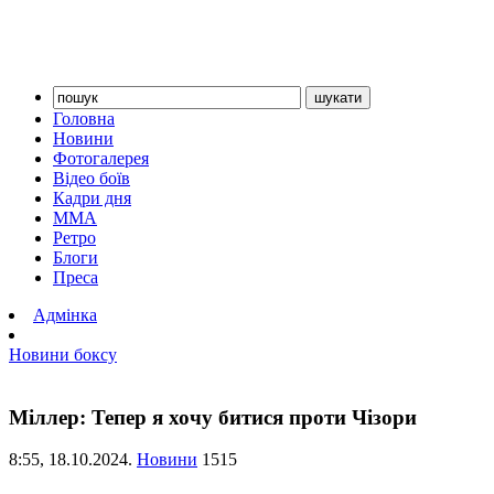
Головна
Новини
Фотогалерея
Відео боїв
Кадри дня
ММА
Ретро
Блоги
Преса
Адмінка
Новини боксу
Міллер: Тепер я хочу битися проти Чізори
8:55,
18.10.2024.
Новини
1515