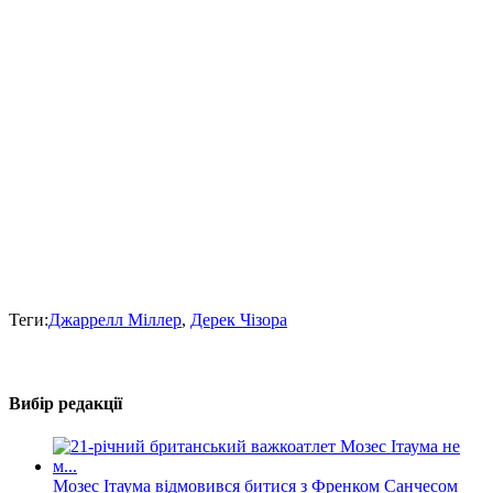
Теги:
Джаррелл Міллер
,
Дерек Чізора
Вибір редакції
Мозес Ітаума відмовився битися з Френком Санчесом