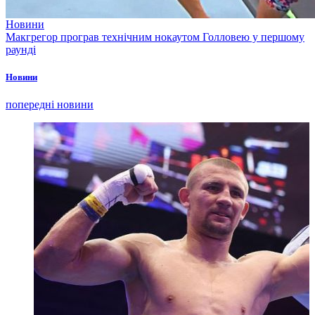
Новини
Макгрегор програв технічним нокаутом Голловею у першому
раунді
Новини
попередні новини