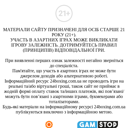
МАТЕРІАЛИ САЙТУ ПРИЗНАЧЕНІ ДЛЯ ОСІБ СТАРШЕ 21
РОКУ (21+).
УЧАСТЬ В АЗАРТНИХ ІГРАХ МОЖЕ ВИКЛИКАТИ
ІГРОВУ ЗАЛЕЖНІСТЬ. ДОТРИМУЙТЕСЬ ПРАВИЛ
(ПРИНЦИПІВ) ВІДПОВІДАЛЬНОЇ ГРИ.
При виявленні перших ознак залежності негайно зверніться
до спеціаліста.
Пам'ятайте, що участь в азартних іграх не може бути
джерелом доходів або альтернативою роботі.
Інформаційний ресурс 24boxing.com.ua не проводить ігри на
реальні та/або віртуальні гроші, також сайт не приймає в
жодній формі оплату ставок та/інших платежів, які пов’язані/
можуть бути пов’язані з азартними іграми, букмекерами або
тоталізаторами.
Будь-які матеріали на інформаційному ресурсі 24boxing.com.ua
публікуються виключно з інформаційною метою.