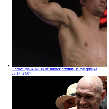
Олександр Хижняк виявився легшим за суперника
23:17, 24/07