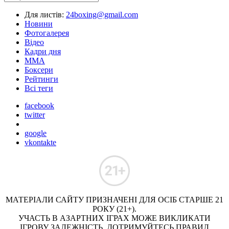
Для листів:
24boxing@gmail.com
Новини
Фотогалерея
Відео
Кадри дня
ММА
Боксери
Рейтинги
Всі теги
facebook
twitter
google
vkontakte
МАТЕРІАЛИ САЙТУ ПРИЗНАЧЕНІ ДЛЯ ОСІБ СТАРШЕ 21
РОКУ (21+).
УЧАСТЬ В АЗАРТНИХ ІГРАХ МОЖЕ ВИКЛИКАТИ
ІГРОВУ ЗАЛЕЖНІСТЬ. ДОТРИМУЙТЕСЬ ПРАВИЛ