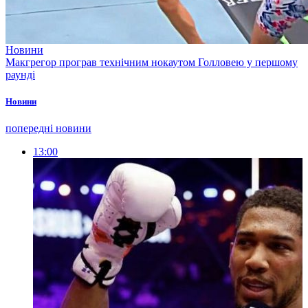
Новини
Макгрегор програв технічним нокаутом Голловею у першому
раунді
Новини
попередні новини
13:00