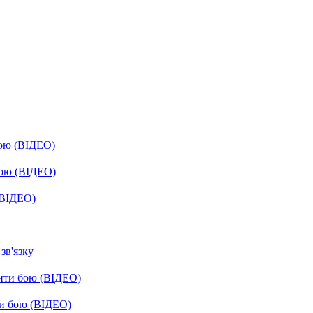
бою (ВІДЕО)
бою (ВІДЕО)
(ВІДЕО)
зв'язку
енти бою (ВІДЕО)
ти бою (ВІДЕО)