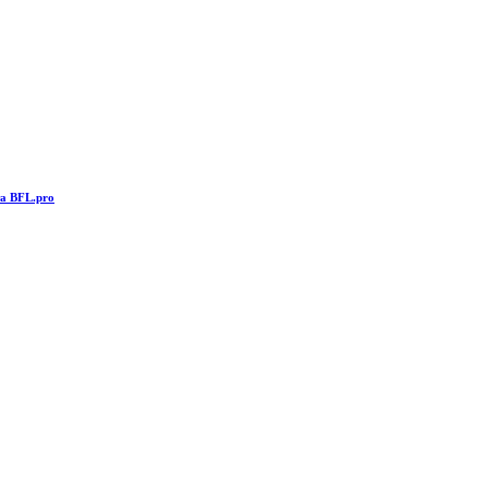
та BFL.pro