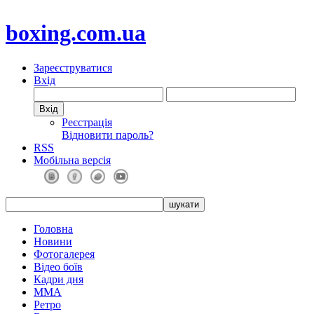
boxing.com.ua
Зареєструватися
Вхід
Реєстрація
Відновити пароль?
RSS
Мобільна версія
Головна
Новини
Фотогалерея
Відео боїв
Кадри дня
ММА
Ретро