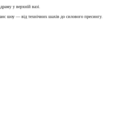
раму у верхній вазі.
аланс шоу — від технічних шахів до силового пресингу.