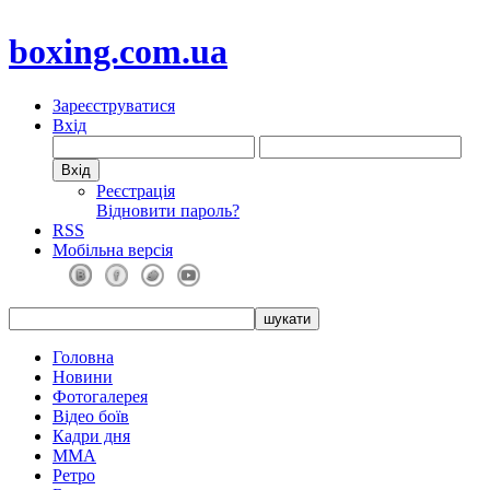
boxing.com.ua
Зареєструватися
Вхід
Реєстрація
Відновити пароль?
RSS
Мобільна версія
Головна
Новини
Фотогалерея
Відео боїв
Кадри дня
ММА
Ретро