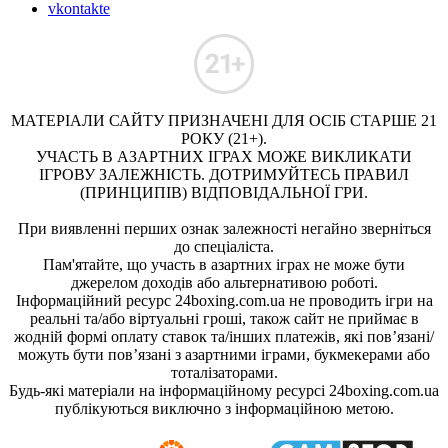
vkontakte
МАТЕРІАЛИ САЙТУ ПРИЗНАЧЕНІ ДЛЯ ОСІБ СТАРШЕ 21
РОКУ (21+).
УЧАСТЬ В АЗАРТНИХ ІГРАХ МОЖЕ ВИКЛИКАТИ
ІГРОВУ ЗАЛЕЖНІСТЬ. ДОТРИМУЙТЕСЬ ПРАВИЛ
(ПРИНЦИПІВ) ВІДПОВІДАЛЬНОЇ ГРИ.
При виявленні перших ознак залежності негайно зверніться
до спеціаліста.
Пам'ятайте, що участь в азартних іграх не може бути
джерелом доходів або альтернативою роботі.
Інформаційний ресурс 24boxing.com.ua не проводить ігри на
реальні та/або віртуальні гроші, також сайт не приймає в
жодній формі оплату ставок та/інших платежів, які пов’язані/
можуть бути пов’язані з азартними іграми, букмекерами або
тоталізаторами.
Будь-які матеріали на інформаційному ресурсі 24boxing.com.ua
публікуються виключно з інформаційною метою.