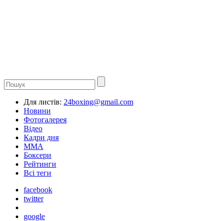
Для листів:
24boxing@gmail.com
Новини
Фотогалерея
Відео
Кадри дня
ММА
Боксери
Рейтинги
Всі теги
facebook
twitter
google