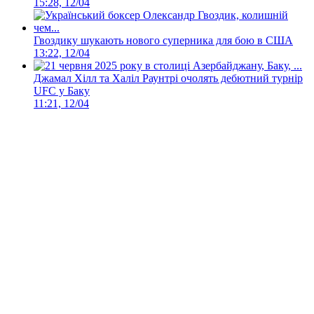
15:28, 12/04
Гвоздику шукають нового суперника для бою в США
13:22, 12/04
Джамал Хілл та Халіл Раунтрі очолять дебютний турнір
UFC у Баку
11:21, 12/04