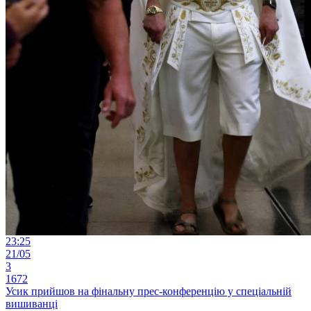
23:25
21/05
3
1672
Усик прийшов на фінальну прес-конференцію у спеціальній
вишиванці