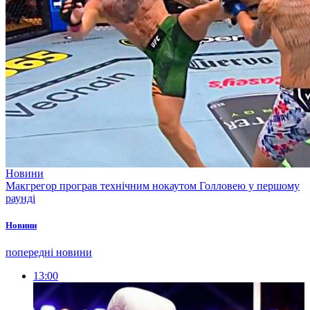
Новини
Макгрегор програв технічним нокаутом Голловею у першому
раунді
Новини
попередні новини
13:00