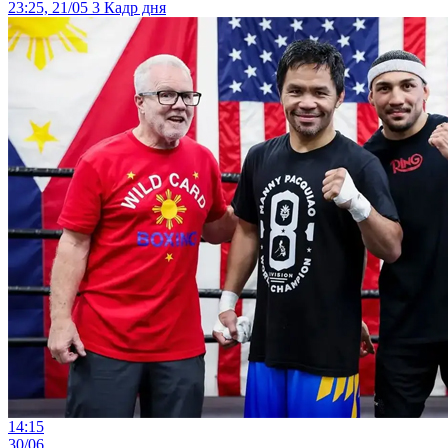
23:25, 21/05
3
Кадр дня
14:15
30/06