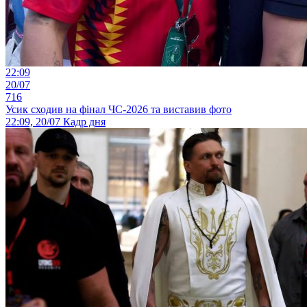
22:09
20/07
716
Усик сходив на фінал ЧС-2026 та виставив фото
22:09, 20/07
Кадр дня