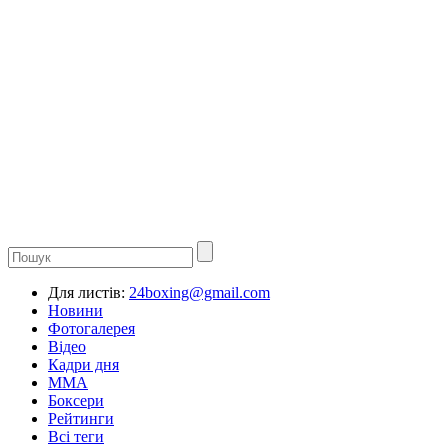
Для листів:
24boxing@gmail.com
Новини
Фотогалерея
Відео
Кадри дня
ММА
Боксери
Рейтинги
Всі теги