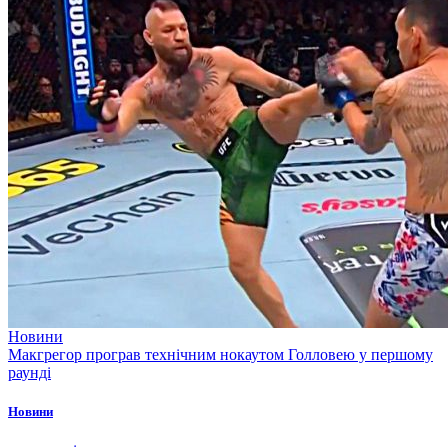
Новини
Макгрегор програв технічним нокаутом Голловею у першому
раунді
Новини