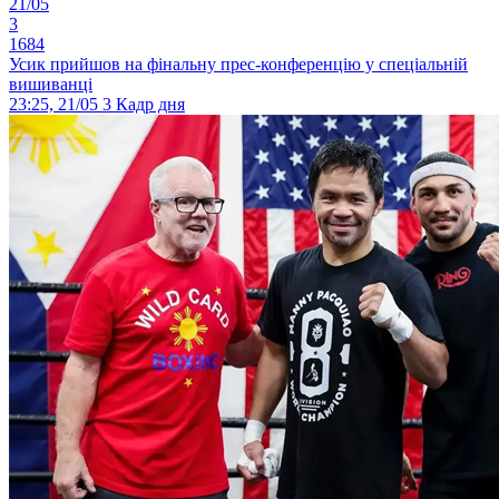
21/05
3
1684
Усик прийшов на фінальну прес-конференцію у спеціальній
вишиванці
23:25, 21/05
3
Кадр дня