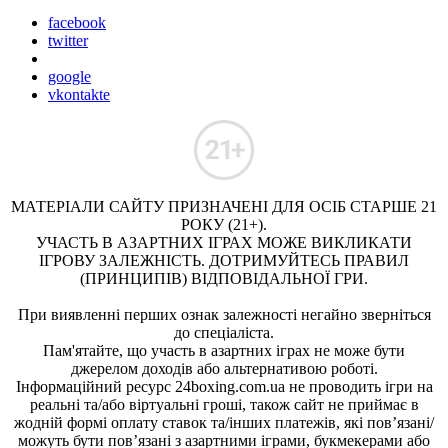
facebook
twitter
google
vkontakte
МАТЕРІАЛИ САЙТУ ПРИЗНАЧЕНІ ДЛЯ ОСІБ СТАРШЕ 21
РОКУ (21+).
УЧАСТЬ В АЗАРТНИХ ІГРАХ МОЖЕ ВИКЛИКАТИ
ІГРОВУ ЗАЛЕЖНІСТЬ. ДОТРИМУЙТЕСЬ ПРАВИЛ
(ПРИНЦИПІВ) ВІДПОВІДАЛЬНОЇ ГРИ.
При виявленні перших ознак залежності негайно зверніться
до спеціаліста.
Пам'ятайте, що участь в азартних іграх не може бути
джерелом доходів або альтернативою роботі.
Інформаційний ресурс 24boxing.com.ua не проводить ігри на
реальні та/або віртуальні гроші, також сайт не приймає в
жодній формі оплату ставок та/інших платежів, які пов’язані/
можуть бути пов’язані з азартними іграми, букмекерами або