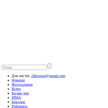
Для листів:
24boxing@gmail.com
Новини
Фотогалерея
Відео
Кадри дня
ММА
Боксери
Рейтинги