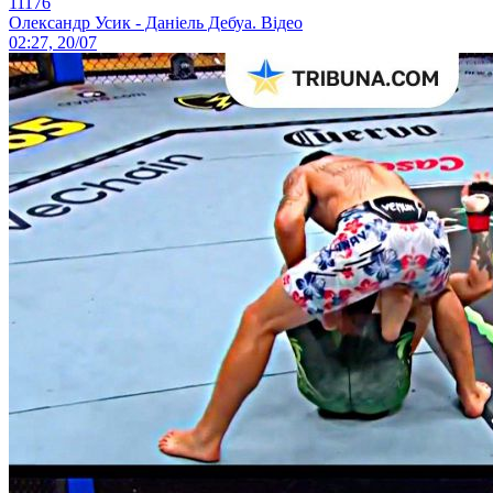
11176
Олександр Усик - Даніель Дебуа. Відео
02:27, 20/07