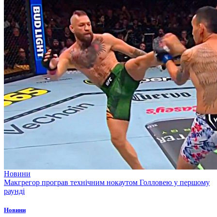
Новини
Макгрегор програв технічним нокаутом Голловею у першому
раунді
Новини