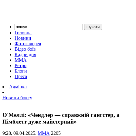
Головна
Новини
Фотогалерея
Відео боїв
Кадри дня
ММА
Ретро
Блоги
Преса
Адмінка
Новини боксу
О'Меллі: «Чендлер — справжній гангстер, а
Пімблетт дуже майстерний»
9:28,
09.04.2025.
ММА
2205