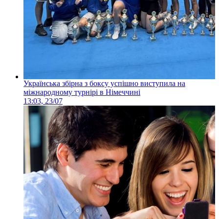
Українська збірна з боксу успішно виступила на
міжнародному турнірі в Німеччині
13:03, 23/07