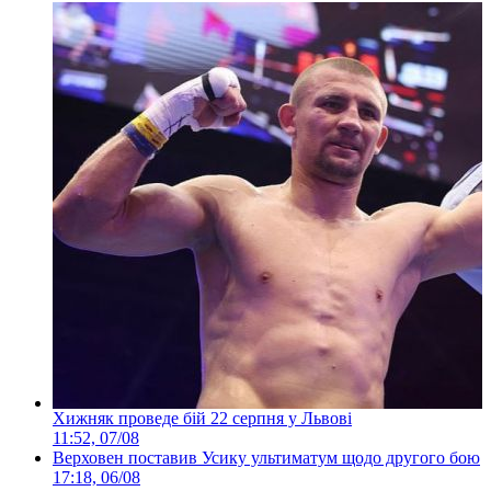
Хижняк проведе бій 22 серпня у Львові
11:52, 07/08
Верховен поставив Усику ультиматум щодо другого бою
17:18, 06/08