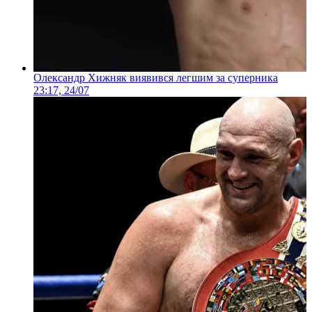
Олександр Хижняк виявився легшим за суперника
23:17, 24/07