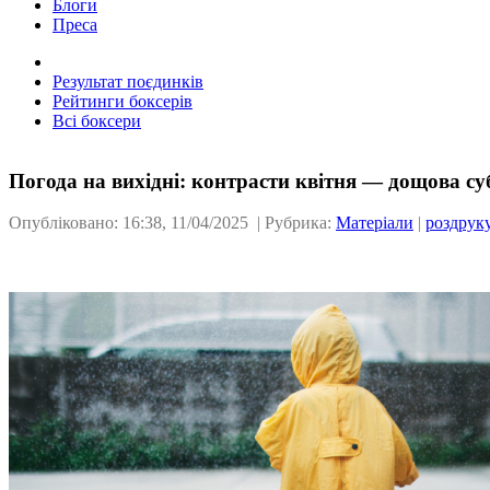
Блоги
Преса
Результат поєдинків
Рейтинги боксерів
Всі боксери
Погода на вихідні: контрасти квітня — дощова суб
Опубліковано: 16:38, 11/04/2025 | Рубрика:
Матеріали
|
роздрук