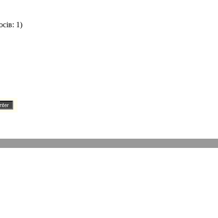
сів: 1)