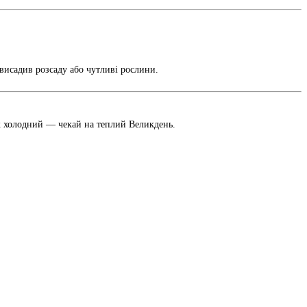
 висадив розсаду або чутливі рослини.
ж холодний — чекай на теплий Великдень.