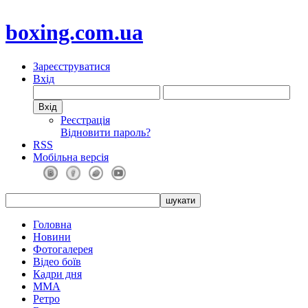
boxing.com.ua
Зареєструватися
Вхід
Реєстрація
Відновити пароль?
RSS
Мобільна версія
Головна
Новини
Фотогалерея
Відео боїв
Кадри дня
ММА
Ретро