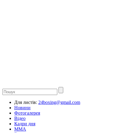
Для листів:
24boxing@gmail.com
Новини
Фотогалерея
Відео
Кадри дня
ММА