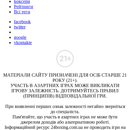
Боксери
Рейтинги
Всі теги
facebook
twitter
google
vkontakte
МАТЕРІАЛИ САЙТУ ПРИЗНАЧЕНІ ДЛЯ ОСІБ СТАРШЕ 21
РОКУ (21+).
УЧАСТЬ В АЗАРТНИХ ІГРАХ МОЖЕ ВИКЛИКАТИ
ІГРОВУ ЗАЛЕЖНІСТЬ. ДОТРИМУЙТЕСЬ ПРАВИЛ
(ПРИНЦИПІВ) ВІДПОВІДАЛЬНОЇ ГРИ.
При виявленні перших ознак залежності негайно зверніться
до спеціаліста.
Пам'ятайте, що участь в азартних іграх не може бути
джерелом доходів або альтернативою роботі.
Інформаційний ресурс 24boxing.com.ua не проводить ігри на