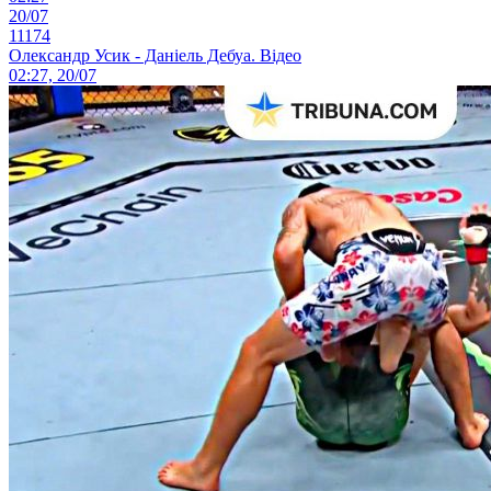
20/07
11174
Олександр Усик - Даніель Дебуа. Відео
02:27, 20/07