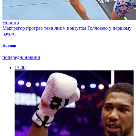
Новини
Макгрегор програв технічним нокаутом Голловею у першому
раунді
Новини
попередні новини
13:00