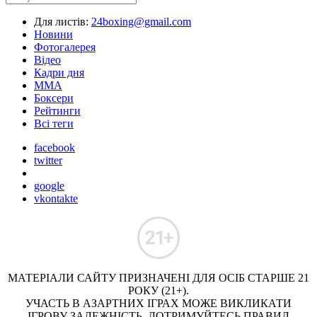
Для листів:
24boxing@gmail.com
Новини
Фотогалерея
Відео
Кадри дня
ММА
Боксери
Рейтинги
Всі теги
facebook
twitter
google
vkontakte
МАТЕРІАЛИ САЙТУ ПРИЗНАЧЕНІ ДЛЯ ОСІБ СТАРШЕ 21
РОКУ (21+).
УЧАСТЬ В АЗАРТНИХ ІГРАХ МОЖЕ ВИКЛИКАТИ
ІГРОВУ ЗАЛЕЖНІСТЬ. ДОТРИМУЙТЕСЬ ПРАВИЛ