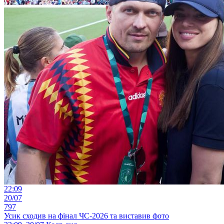
22:09
20/07
797
Усик сходив на фінал ЧС-2026 та виставив фото