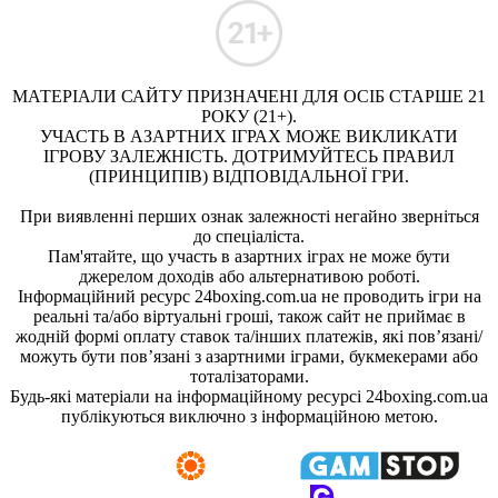
МАТЕРІАЛИ САЙТУ ПРИЗНАЧЕНІ ДЛЯ ОСІБ СТАРШЕ 21
РОКУ (21+).
УЧАСТЬ В АЗАРТНИХ ІГРАХ МОЖЕ ВИКЛИКАТИ
ІГРОВУ ЗАЛЕЖНІСТЬ. ДОТРИМУЙТЕСЬ ПРАВИЛ
(ПРИНЦИПІВ) ВІДПОВІДАЛЬНОЇ ГРИ.
При виявленні перших ознак залежності негайно зверніться
до спеціаліста.
Пам'ятайте, що участь в азартних іграх не може бути
джерелом доходів або альтернативою роботі.
Інформаційний ресурс 24boxing.com.ua не проводить ігри на
реальні та/або віртуальні гроші, також сайт не приймає в
жодній формі оплату ставок та/інших платежів, які пов’язані/
можуть бути пов’язані з азартними іграми, букмекерами або
тоталізаторами.
Будь-які матеріали на інформаційному ресурсі 24boxing.com.ua
публікуються виключно з інформаційною метою.