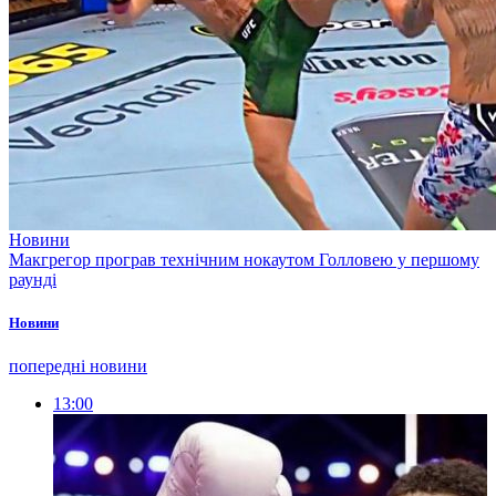
Новини
Макгрегор програв технічним нокаутом Голловею у першому
раунді
Новини
попередні новини
13:00