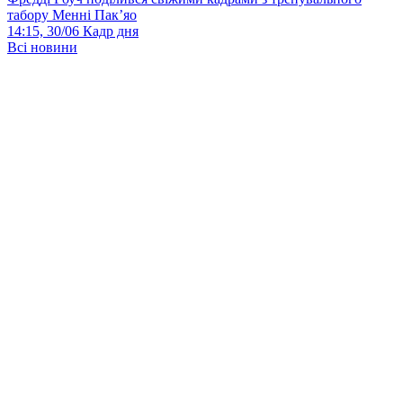
табору Менні Пак’яо
14:15, 30/06
Кадр дня
Всі новини