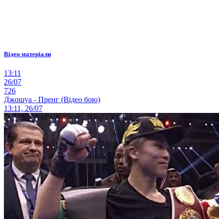
Відео матеріали
13:11
26/07
726
Джошуа - Пренг (Відео бою)
13:11, 26/07