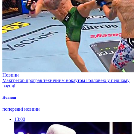
Новини
Макгрегор програв технічним нокаутом Голловею у першому
раунді
Новини
попередні новини
13:00