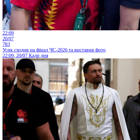
22:09
20/07
783
Усик сходив на фінал ЧС-2026 та виставив фото
22:09, 20/07
Кадр дня