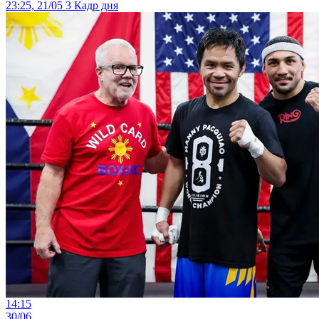
23:25, 21/05
3
Кадр дня
14:15
30/06