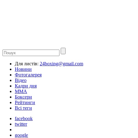
Для листів:
24boxing@gmail.com
Новини
Фотогалерея
Відео
Кадри дня
ММА
Боксери
Рейтинги
Всі теги
facebook
twitter
google