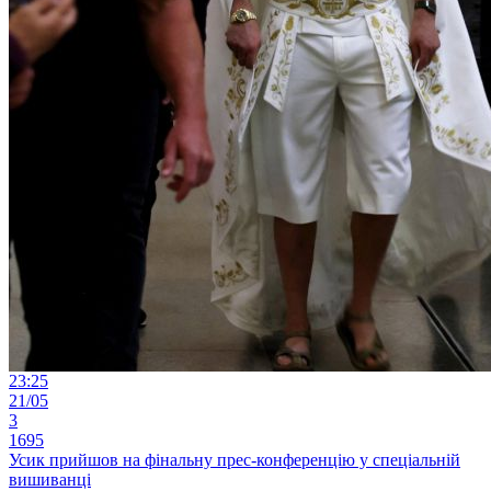
23:25
21/05
3
1695
Усик прийшов на фінальну прес-конференцію у спеціальній
вишиванці