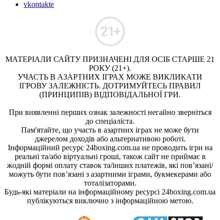
vkontakte
МАТЕРІАЛИ САЙТУ ПРИЗНАЧЕНІ ДЛЯ ОСІБ СТАРШЕ 21
РОКУ (21+).
УЧАСТЬ В АЗАРТНИХ ІГРАХ МОЖЕ ВИКЛИКАТИ
ІГРОВУ ЗАЛЕЖНІСТЬ. ДОТРИМУЙТЕСЬ ПРАВИЛ
(ПРИНЦИПІВ) ВІДПОВІДАЛЬНОЇ ГРИ.
При виявленні перших ознак залежності негайно зверніться
до спеціаліста.
Пам'ятайте, що участь в азартних іграх не може бути
джерелом доходів або альтернативою роботі.
Інформаційний ресурс 24boxing.com.ua не проводить ігри на
реальні та/або віртуальні гроші, також сайт не приймає в
жодній формі оплату ставок та/інших платежів, які пов’язані/
можуть бути пов’язані з азартними іграми, букмекерами або
тоталізаторами.
Будь-які матеріали на інформаційному ресурсі 24boxing.com.ua
публікуються виключно з інформаційною метою.