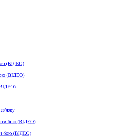
бою (ВІДЕО)
бою (ВІДЕО)
(ВІДЕО)
зв'язку
енти бою (ВІДЕО)
ти бою (ВІДЕО)