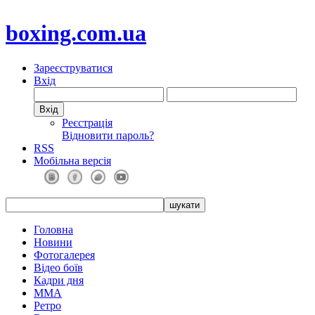
boxing.com.ua
Зареєструватися
Вхід
Реєстрація
Відновити пароль?
RSS
Мобільна версія
Головна
Новини
Фотогалерея
Відео боїв
Кадри дня
ММА
Ретро