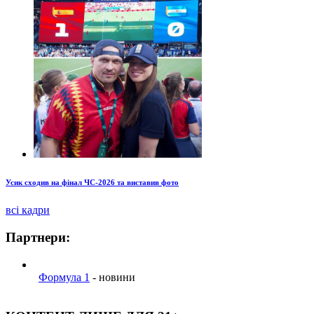
Усик сходив на фінал ЧС-2026 та виставив фото
всі кадри
Партнери:
Формула 1
- новини