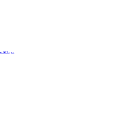
та BFL.pro