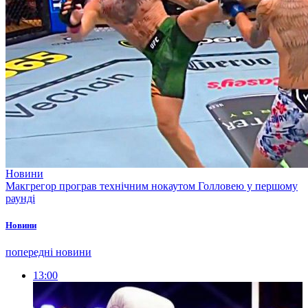
Новини
Макгрегор програв технічним нокаутом Голловею у першому
раунді
Новини
попередні новини
13:00