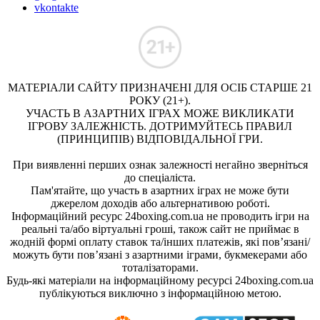
vkontakte
МАТЕРІАЛИ САЙТУ ПРИЗНАЧЕНІ ДЛЯ ОСІБ СТАРШЕ 21
РОКУ (21+).
УЧАСТЬ В АЗАРТНИХ ІГРАХ МОЖЕ ВИКЛИКАТИ
ІГРОВУ ЗАЛЕЖНІСТЬ. ДОТРИМУЙТЕСЬ ПРАВИЛ
(ПРИНЦИПІВ) ВІДПОВІДАЛЬНОЇ ГРИ.
При виявленні перших ознак залежності негайно зверніться
до спеціаліста.
Пам'ятайте, що участь в азартних іграх не може бути
джерелом доходів або альтернативою роботі.
Інформаційний ресурс 24boxing.com.ua не проводить ігри на
реальні та/або віртуальні гроші, також сайт не приймає в
жодній формі оплату ставок та/інших платежів, які пов’язані/
можуть бути пов’язані з азартними іграми, букмекерами або
тоталізаторами.
Будь-які матеріали на інформаційному ресурсі 24boxing.com.ua
публікуються виключно з інформаційною метою.