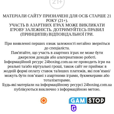
МАТЕРІАЛИ САЙТУ ПРИЗНАЧЕНІ ДЛЯ ОСІБ СТАРШЕ 21
РОКУ (21+).
УЧАСТЬ В АЗАРТНИХ ІГРАХ МОЖЕ ВИКЛИКАТИ
ІГРОВУ ЗАЛЕЖНІСТЬ. ДОТРИМУЙТЕСЬ ПРАВИЛ
(ПРИНЦИПІВ) ВІДПОВІДАЛЬНОЇ ГРИ.
При виявленні перших ознак залежності негайно зверніться
до спеціаліста.
Пам'ятайте, що участь в азартних іграх не може бути
джерелом доходів або альтернативою роботі.
Інформаційний ресурс 24boxing.com.ua не проводить ігри на
реальні та/або віртуальні гроші, також сайт не приймає в
жодній формі оплату ставок та/інших платежів, які пов’язані/
можуть бути пов’язані з азартними іграми, букмекерами або
тоталізаторами.
Будь-які матеріали на інформаційному ресурсі 24boxing.com.ua
публікуються виключно з інформаційною метою.