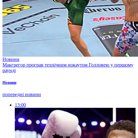
Новини
Макгрегор програв технічним нокаутом Голловею у першому
раунді
Новини
попередні новини
13:00