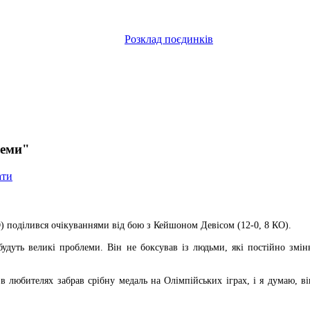
Розклад поєдинків
леми"
ати
О) поділився очікуваннями від бою з Кейшоном Девісом (12-0, 8 КО).
удуть великі проблеми. Він не боксував із людьми, які постійно змін
 в любителях забрав срібну медаль на Олімпійських іграх, і я думаю, в