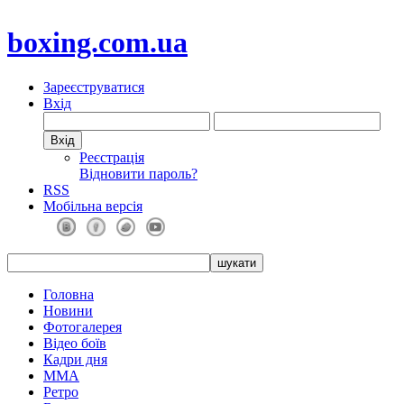
boxing.com.ua
Зареєструватися
Вхід
Реєстрація
Відновити пароль?
RSS
Мобільна версія
Головна
Новини
Фотогалерея
Відео боїв
Кадри дня
ММА
Ретро