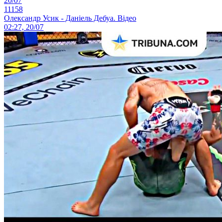
20/07
11158
Олександр Усик - Даніель Дебуа. Відео
02:27, 20/07