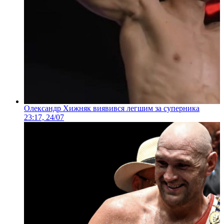
Олександр Хижняк виявився легшим за суперника
23:17, 24/07