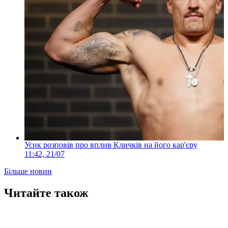
Усик розповів про вплив Кличків на його кар'єру
11:42, 21/07
Більше новин
Читайте також