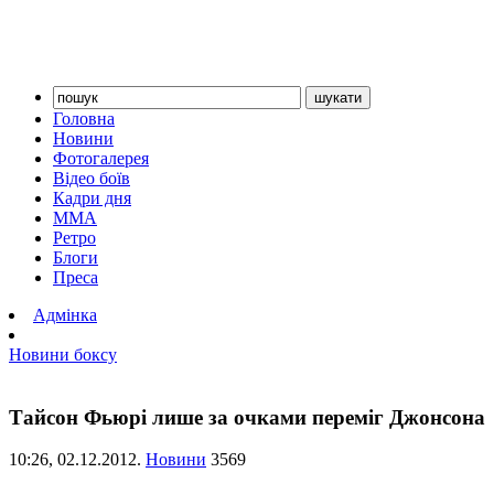
Головна
Новини
Фотогалерея
Відео боїв
Кадри дня
ММА
Ретро
Блоги
Преса
Адмінка
Новини боксу
Тайсон Фьюрі лише за очками переміг Джонсона
10:26,
02.12.2012.
Новини
3569