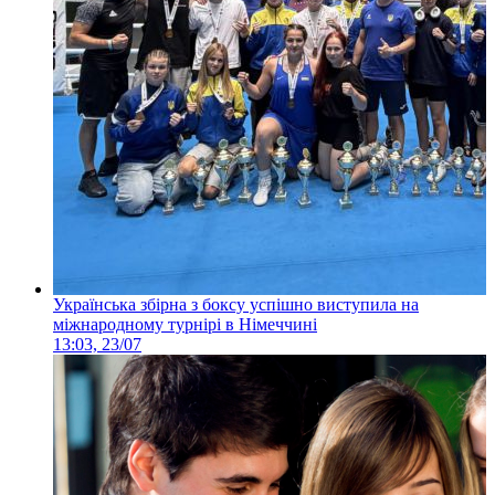
Українська збірна з боксу успішно виступила на
міжнародному турнірі в Німеччині
13:03, 23/07