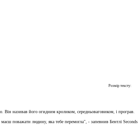
Розмір тексту:
о. Він називав його огидним кроликом, середньоваговиком, і програв.
и маєш поважати людину, яка тебе перемогла", - запевнив Бентлі Seconds