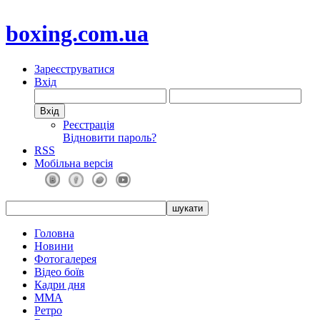
boxing.com.ua
Зареєструватися
Вхід
Реєстрація
Відновити пароль?
RSS
Мобільна версія
Головна
Новини
Фотогалерея
Відео боїв
Кадри дня
ММА
Ретро