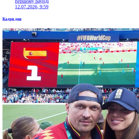
першому раунді
12.07.2026, 9:59
Кадри дня