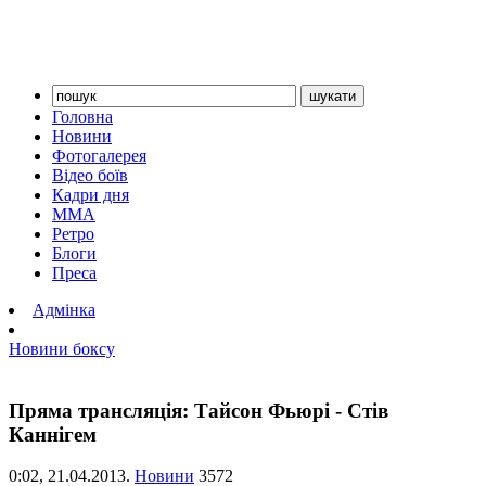
Головна
Новини
Фотогалерея
Відео боїв
Кадри дня
ММА
Ретро
Блоги
Преса
Адмінка
Новини боксу
Пряма трансляція: Тайсон Фьюрі - Стів
Каннігем
0:02,
21.04.2013.
Новини
3572