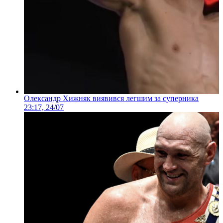
Олександр Хижняк виявився легшим за суперника
23:17, 24/07