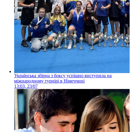
Українська збірна з боксу успішно виступила на
міжнародному турнірі в Німеччині
13:03, 23/07