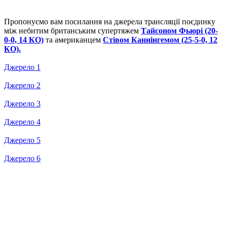
Пропонуємо вам посилання на джерела трансляції поєдинку
між небитим британським супертяжем
Тайсоном Фьюрі (20-
0-0, 14 КО)
та американцем
Стівом Каннінгемом (25-5-0, 12
КО).
Джерело 1
Джерело 2
Джерело 3
Джерело 4
Джерело 5
Джерело 6