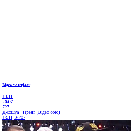
Відео матеріали
13:11
26/07
727
Джошуа - Пренг (Відео бою)
13:11, 26/07