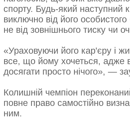
спорту. Будь-який наступний 
виключно від його особистого 
не від зовнішнього тиску чи о
«Ураховуючи його кар'єру і ж
все, що йому хочеться, адже в
досягати просто нічого», — з
Колишній чемпіон переконаний
повне право самостійно визна
ним.