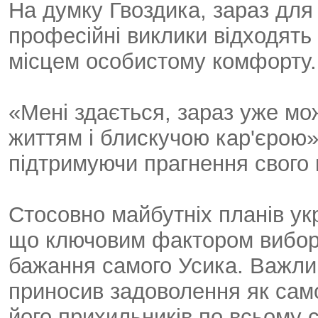
На думку Гвоздика, зараз для
професійні виклики відходять
місцем особистому комфорту.
«Мені здається, зараз уже м
життям і блискучою кар'єрою»
підтримуючи прагнення свого 
Стосовно майбутніх планів укр
що ключовим фактором вибору
бажання самого Усика. Важли
приносив задоволення як самом
його прихильників по всьому с