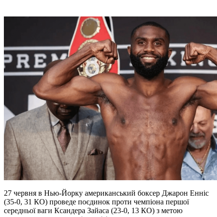
27 червня в Нью-Йорку американський боксер Джарон Енніс
(35-0, 31 КО) проведе поєдинок проти чемпіона першої
середньої ваги Ксандера Зайаса (23-0, 13 КО) з метою