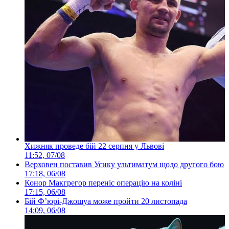
Хижняк проведе бій 22 серпня у Львові
11:52, 07/08
Верховен поставив Усику ультиматум щодо другого бою
17:18, 06/08
Конор Макгрегор переніс операцію на коліні
17:15, 06/08
Бій Ф’юрі-Джошуа може пройти 20 листопада
14:09, 06/08