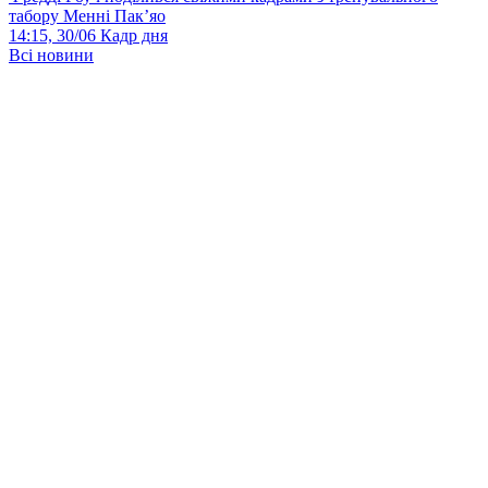
табору Менні Пак’яо
14:15, 30/06
Кадр дня
Всі новини