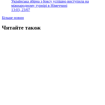
Українська збірна з боксу успішно виступила на
міжнародному турнірі в Німеччині
13:03, 23/07
Більше новин
Читайте також