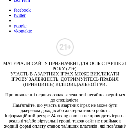
Всі теги
facebook
twitter
google
vkontakte
МАТЕРІАЛИ САЙТУ ПРИЗНАЧЕНІ ДЛЯ ОСІБ СТАРШЕ 21
РОКУ (21+).
УЧАСТЬ В АЗАРТНИХ ІГРАХ МОЖЕ ВИКЛИКАТИ
ІГРОВУ ЗАЛЕЖНІСТЬ. ДОТРИМУЙТЕСЬ ПРАВИЛ
(ПРИНЦИПІВ) ВІДПОВІДАЛЬНОЇ ГРИ.
При виявленні перших ознак залежності негайно зверніться
до спеціаліста.
Пам'ятайте, що участь в азартних іграх не може бути
джерелом доходів або альтернативою роботі.
Інформаційний ресурс 24boxing.com.ua не проводить ігри на
реальні та/або віртуальні гроші, також сайт не приймає в
жодній формі оплату ставок та/інших платежів, які пов’язані/