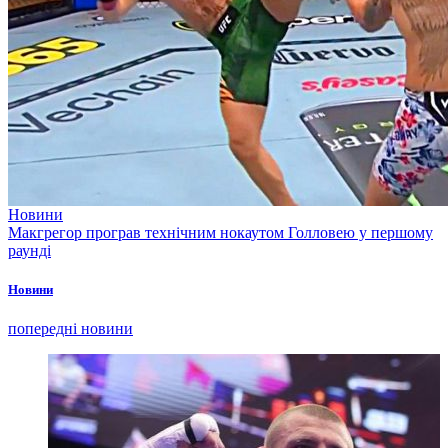
Новини
Макгрегор програв технічним нокаутом Голловею у першому
раунді
Новини
попередні новини