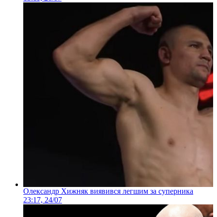
Олександр Хижняк виявився легшим за суперника
23:17, 24/07