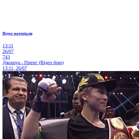
Відео матеріали
13:11
26/07
743
Джошуа - Пренг (Відео бою)
13:11, 26/07