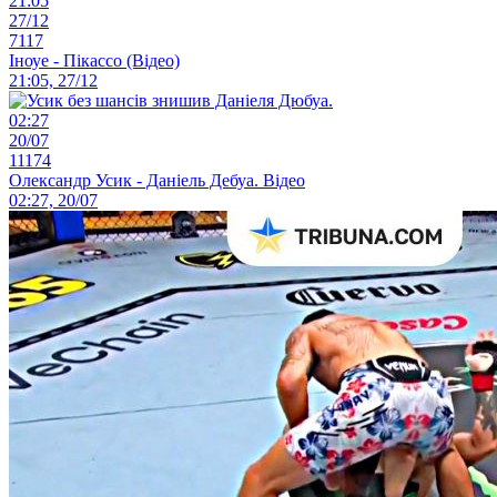
21:05
27/12
7117
Іноуе - Пікассо (Відео)
21:05, 27/12
02:27
20/07
11174
Олександр Усик - Даніель Дебуа. Відео
02:27, 20/07