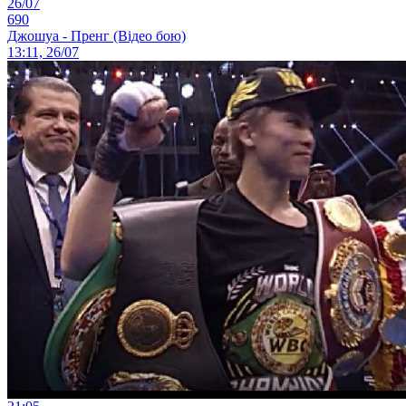
26/07
690
Джошуа - Пренг (Відео бою)
13:11, 26/07