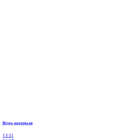
Відео матеріали
13:11