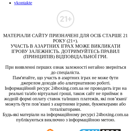
vkontakte
МАТЕРІАЛИ САЙТУ ПРИЗНАЧЕНІ ДЛЯ ОСІБ СТАРШЕ 21
РОКУ (21+).
УЧАСТЬ В АЗАРТНИХ ІГРАХ МОЖЕ ВИКЛИКАТИ
ІГРОВУ ЗАЛЕЖНІСТЬ. ДОТРИМУЙТЕСЬ ПРАВИЛ
(ПРИНЦИПІВ) ВІДПОВІДАЛЬНОЇ ГРИ.
При виявленні перших ознак залежності негайно зверніться
до спеціаліста.
Пам'ятайте, що участь в азартних іграх не може бути
джерелом доходів або альтернативою роботі.
Інформаційний ресурс 24boxing.com.ua не проводить ігри на
реальні та/або віртуальні гроші, також сайт не приймає в
жодній формі оплату ставок та/інших платежів, які пов’язані/
можуть бути пов’язані з азартними іграми, букмекерами або
тоталізаторами.
Будь-які матеріали на інформаційному ресурсі 24boxing.com.ua
публікуються виключно з інформаційною метою.