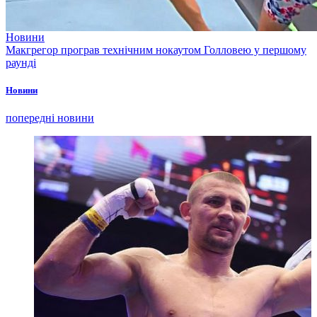
Новини
Макгрегор програв технічним нокаутом Голловею у першому
раунді
Новини
попередні новини