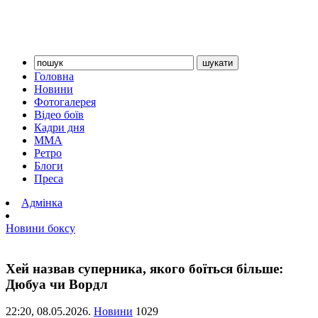
Головна
Новини
Фотогалерея
Відео боїв
Кадри дня
ММА
Ретро
Блоги
Преса
Адмінка
Новини боксу
Хей назвав суперника, якого боїться більше:
Дюбуа чи Вордл
22:20,
08.05.2026.
Новини
1029