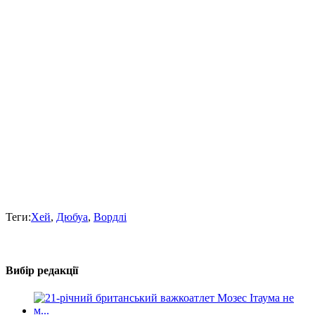
Теги:
Хей
,
Дюбуа
,
Вордлі
Вибір редакції