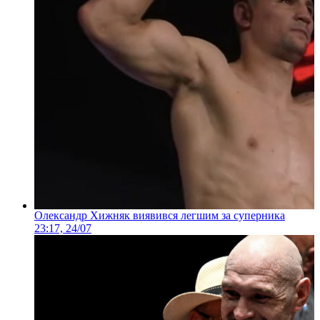
Олександр Хижняк виявився легшим за суперника
23:17, 24/07