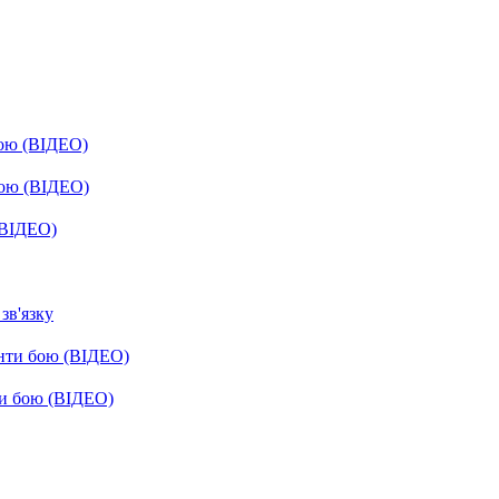
бою (ВІДЕО)
бою (ВІДЕО)
(ВІДЕО)
зв'язку
енти бою (ВІДЕО)
ти бою (ВІДЕО)