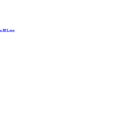
та BFL.pro