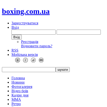
boxing.com.ua
Зареєструватися
Вхід
Реєстрація
Відновити пароль?
RSS
Мобільна версія
Головна
Новини
Фотогалерея
Відео боїв
Кадри дня
ММА
Ретро