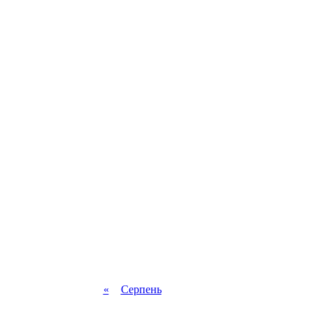
«
Серпень