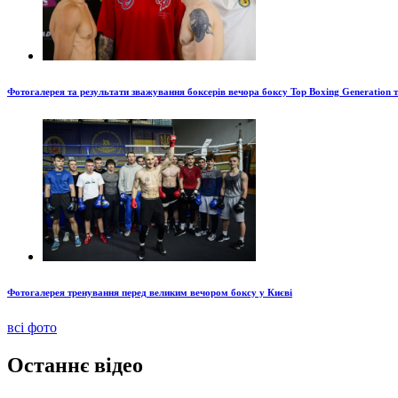
Фотогалерея та результати зважування боксерів вечора боксу Top Boxing Generation 
Фотогалерея тренування перед великим вечором боксу у Києві
всі фото
Останнє відео