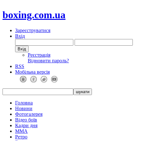
boxing.com.ua
Зареєструватися
Вхід
Реєстрація
Відновити пароль?
RSS
Мобільна версія
Головна
Новини
Фотогалерея
Відео боїв
Кадри дня
ММА
Ретро