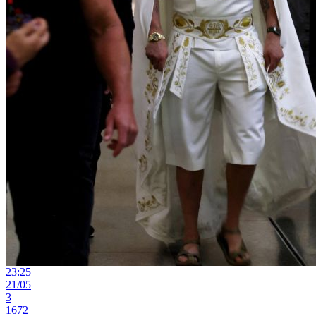
23:25
21/05
3
1672