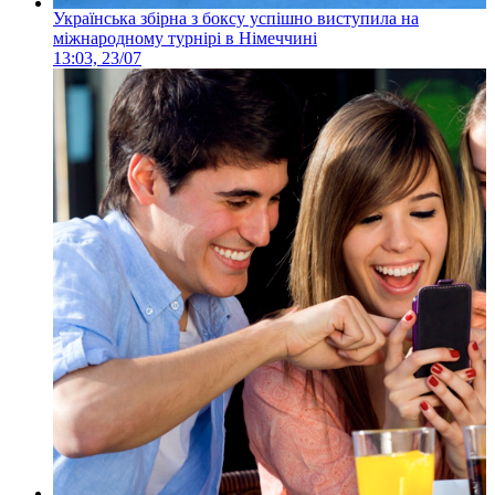
Українська збірна з боксу успішно виступила на
міжнародному турнірі в Німеччині
13:03, 23/07