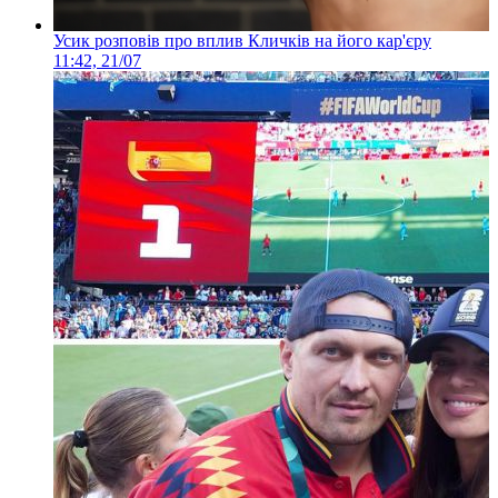
Усик розповів про вплив Кличків на його кар'єру
11:42, 21/07