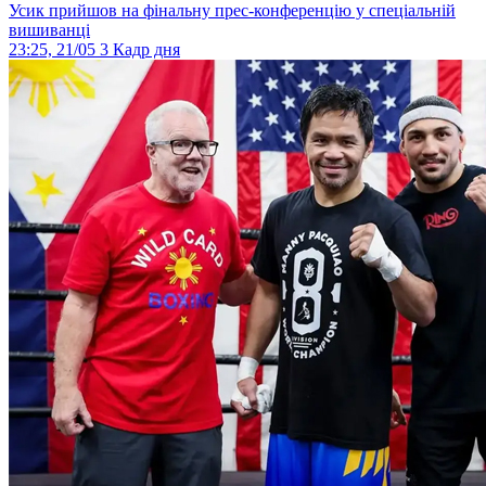
Усик прийшов на фінальну прес-конференцію у спеціальній
вишиванці
23:25, 21/05
3
Кадр дня