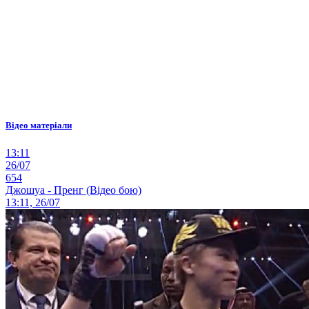
Відео матеріали
13:11
26/07
654
Джошуа - Пренг (Відео бою)
13:11, 26/07