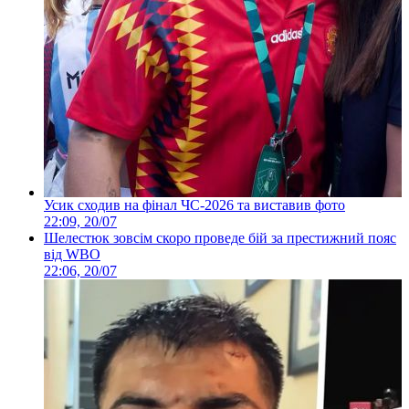
Усик сходив на фінал ЧС-2026 та виставив фото
22:09, 20/07
Шелестюк зовсім скоро проведе бій за престижний пояс
від WBO
22:06, 20/07