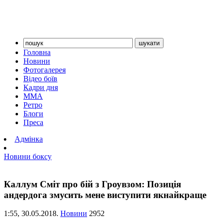
Головна
Новини
Фотогалерея
Відео боїв
Кадри дня
ММА
Ретро
Блоги
Преса
Адмінка
Новини боксу
Каллум Сміт про бій з Гроувзом: Позиція
андердога змусить мене виступити якнайкраще
1:55,
30.05.2018.
Новини
2952