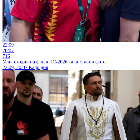
22:09
20/07
716
Усик сходив на фінал ЧС-2026 та виставив фото
22:09, 20/07
Кадр дня