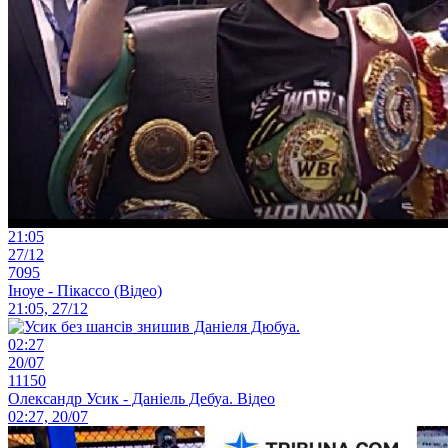
21:05
27/12
7095
Іноуе - Пікассо (Відео)
21:05, 27/12
02:27
20/07
11150
Олександр Усик - Даніель Дебуа. Відео
02:27, 20/07