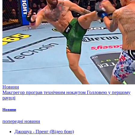
Новини
Макгрегор програв технічним нокаутом Голловею у першому
раунді
Новини
попередні новини
Джошуа - Пренг (Відео бою)