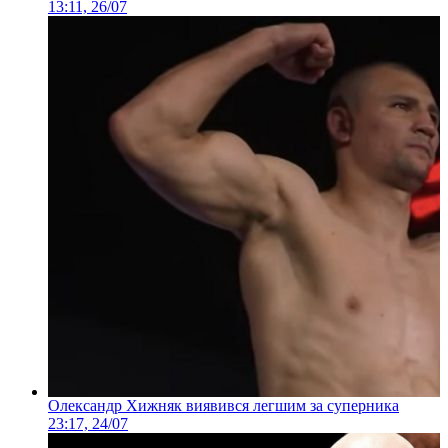
13:11, 26/07
Олександр Хижняк виявився легшим за суперника
23:17, 24/07