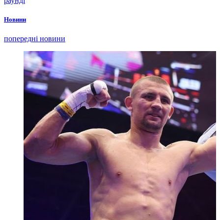
раунді
Новини
попередні новини