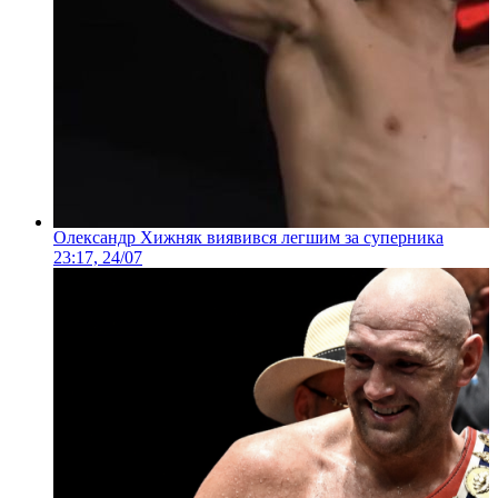
Олександр Хижняк виявився легшим за суперника
23:17, 24/07