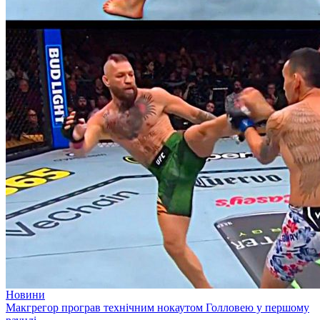
Новини
Макгрегор програв технічним нокаутом Голловею у першому