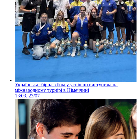
Українська збірна з боксу успішно виступила на
міжнародному турнірі в Німеччині
13:03, 23/07