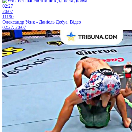
02:27
20/07
11190
Олександр Усик - Даніель Дебуа. Відео
02:27, 20/07