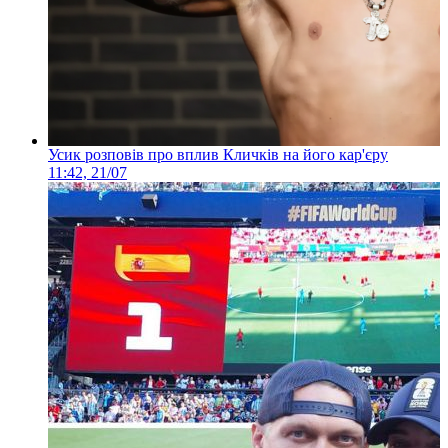
Усик розповів про вплив Кличків на його кар'єру
11:42, 21/07