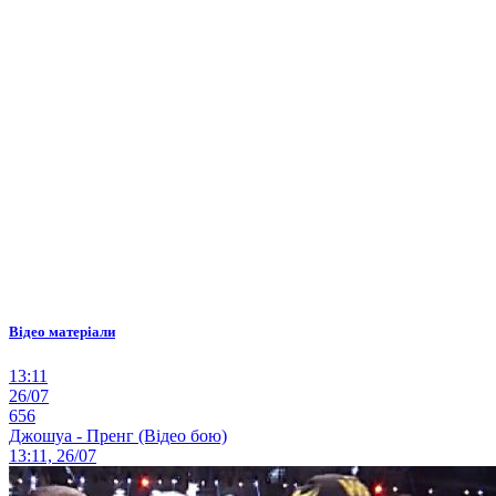
Відео матеріали
13:11
26/07
656
Джошуа - Пренг (Відео бою)
13:11, 26/07