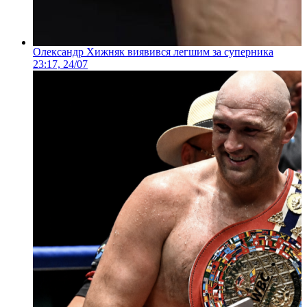
Олександр Хижняк виявився легшим за суперника
23:17, 24/07