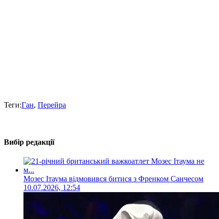
Теги:
Ган
,
Перейра
Вибір редакції
Мозес Ітаума відмовився битися з Френком Санчесом
10.07.2026, 12:54