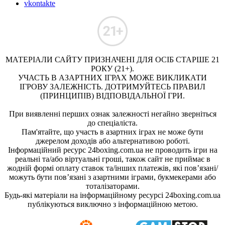
vkontakte
МАТЕРІАЛИ САЙТУ ПРИЗНАЧЕНІ ДЛЯ ОСІБ СТАРШЕ 21
РОКУ (21+).
УЧАСТЬ В АЗАРТНИХ ІГРАХ МОЖЕ ВИКЛИКАТИ
ІГРОВУ ЗАЛЕЖНІСТЬ. ДОТРИМУЙТЕСЬ ПРАВИЛ
(ПРИНЦИПІВ) ВІДПОВІДАЛЬНОЇ ГРИ.
При виявленні перших ознак залежності негайно зверніться
до спеціаліста.
Пам'ятайте, що участь в азартних іграх не може бути
джерелом доходів або альтернативою роботі.
Інформаційний ресурс 24boxing.com.ua не проводить ігри на
реальні та/або віртуальні гроші, також сайт не приймає в
жодній формі оплату ставок та/інших платежів, які пов’язані/
можуть бути пов’язані з азартними іграми, букмекерами або
тоталізаторами.
Будь-які матеріали на інформаційному ресурсі 24boxing.com.ua
публікуються виключно з інформаційною метою.