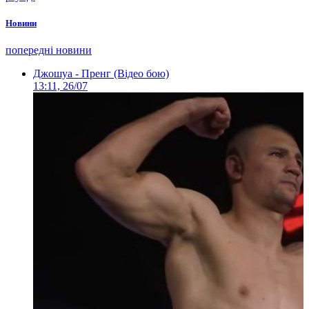
Новини
попередні новини
Джошуа - Пренг (Відео бою)
13:11, 26/07