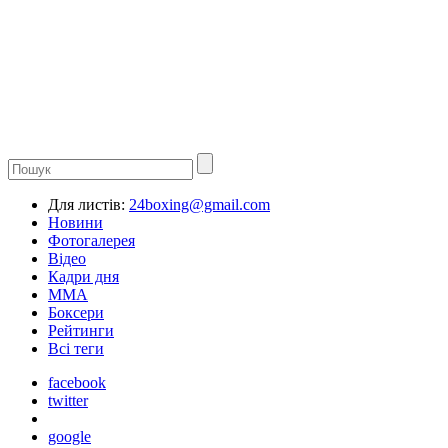
Для листів:
24boxing@gmail.com
Новини
Фотогалерея
Відео
Кадри дня
ММА
Боксери
Рейтинги
Всі теги
facebook
twitter
google