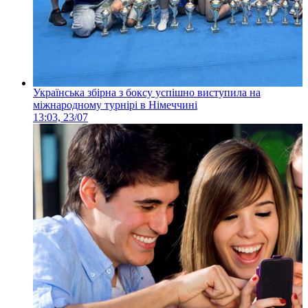
Українська збірна з боксу успішно виступила на
міжнародному турнірі в Німеччині
13:03, 23/07