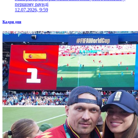
першому раунді
12.07.2026, 9:59
Кадри дня