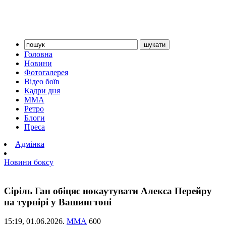
Головна
Новини
Фотогалерея
Відео боїв
Кадри дня
ММА
Ретро
Блоги
Преса
Адмінка
Новини боксу
Сіріль Ган обіцяє нокаутувати Алекса Перейру
на турнірі у Вашингтоні
15:19,
01.06.2026.
ММА
600