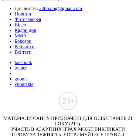
Для листів:
24boxing@gmail.com
Новини
Фотогалерея
Відео
Кадри дня
ММА
Боксери
Рейтинги
Всі теги
facebook
twitter
google
vkontakte
МАТЕРІАЛИ САЙТУ ПРИЗНАЧЕНІ ДЛЯ ОСІБ СТАРШЕ 21
РОКУ (21+).
УЧАСТЬ В АЗАРТНИХ ІГРАХ МОЖЕ ВИКЛИКАТИ
ІГРОВУ ЗАЛЕЖНІСТЬ. ДОТРИМУЙТЕСЬ ПРАВИЛ