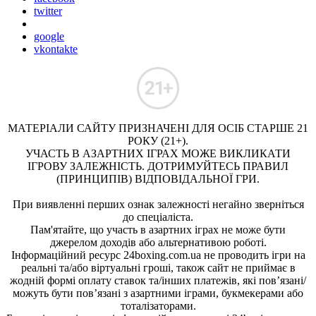
twitter
google
vkontakte
МАТЕРІАЛИ САЙТУ ПРИЗНАЧЕНІ ДЛЯ ОСІБ СТАРШЕ 21
РОКУ (21+).
УЧАСТЬ В АЗАРТНИХ ІГРАХ МОЖЕ ВИКЛИКАТИ
ІГРОВУ ЗАЛЕЖНІСТЬ. ДОТРИМУЙТЕСЬ ПРАВИЛ
(ПРИНЦИПІВ) ВІДПОВІДАЛЬНОЇ ГРИ.
При виявленні перших ознак залежності негайно зверніться
до спеціаліста.
Пам'ятайте, що участь в азартних іграх не може бути
джерелом доходів або альтернативою роботі.
Інформаційний ресурс 24boxing.com.ua не проводить ігри на
реальні та/або віртуальні гроші, також сайт не приймає в
жодній формі оплату ставок та/інших платежів, які пов’язані/
можуть бути пов’язані з азартними іграми, букмекерами або
тоталізаторами.