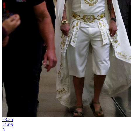
23:25
21/05
3