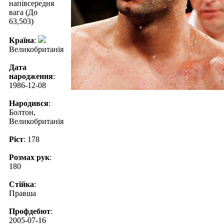
напівсередня
вага (До
63,503)
Країна
:
Великобританія
Дата
народження
:
1986-12-08
Народився
:
Болтон,
Великобританія
Ріст
: 178
Розмах рук
:
180
Стійка
:
Правша
Профдебют
:
2005-07-16