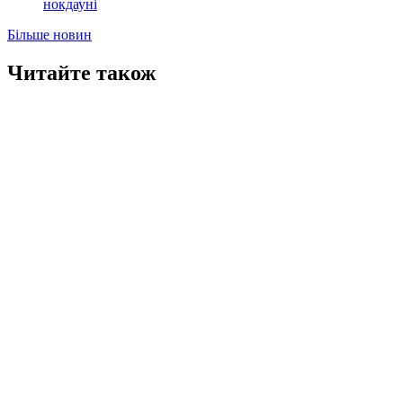
нокдауні
Більше новин
Читайте також