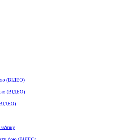
бою (ВІДЕО)
бою (ВІДЕО)
(ВІДЕО)
зв'язку
енти бою (ВІДЕО)