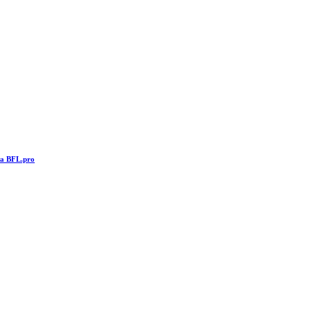
та BFL.pro