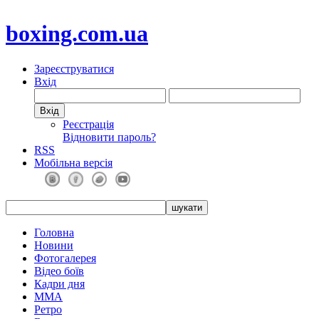
boxing.com.ua
Зареєструватися
Вхід
Реєстрація
Відновити пароль?
RSS
Мобільна версія
Головна
Новини
Фотогалерея
Відео боїв
Кадри дня
ММА
Ретро