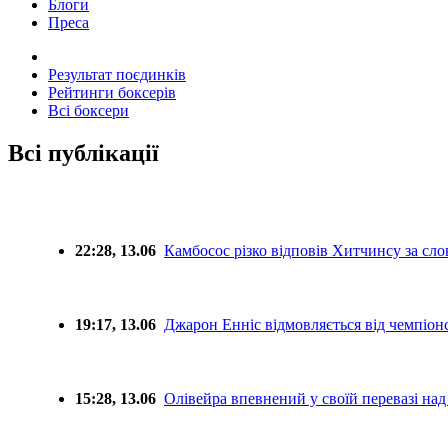
Блоги
Преса
Результат поєдинків
Рейтинги боксерів
Всі боксери
Всі публікації
22:28, 13.06
Камбосос різко відповів Хитчинсу за сл
19:17, 13.06
Джарон Енніс відмовляється від чемпіон
15:28, 13.06
Олівейра впевнений у своїй перевазі на