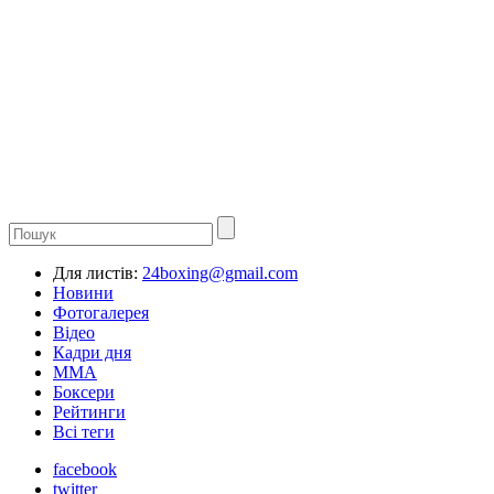
Для листів:
24boxing@gmail.com
Новини
Фотогалерея
Відео
Кадри дня
ММА
Боксери
Рейтинги
Всі теги
facebook
twitter