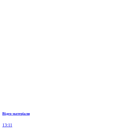
Відео матеріали
13:11