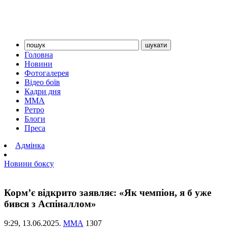
Головна
Новини
Фотогалерея
Відео боїв
Кадри дня
ММА
Ретро
Блоги
Преса
Адмінка
Новини боксу
Корм’є відкрито заявляє: «Як чемпіон, я б уже
бився з Аспіналлом»
9:29,
13.06.2025.
ММА
1307