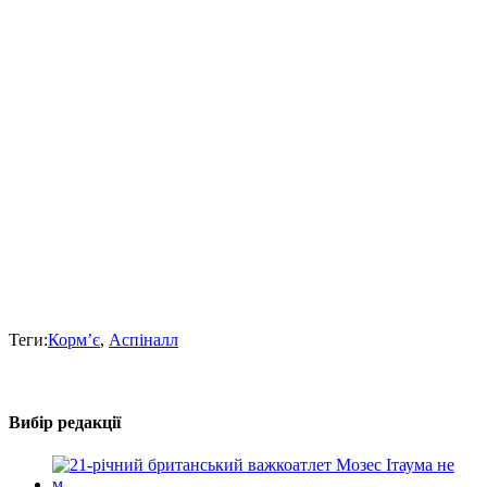
Теги:
Корм’є
,
Аспіналл
Вибір редакції