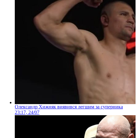
Олександр Хижняк виявився легшим за суперника
23:17, 24/07