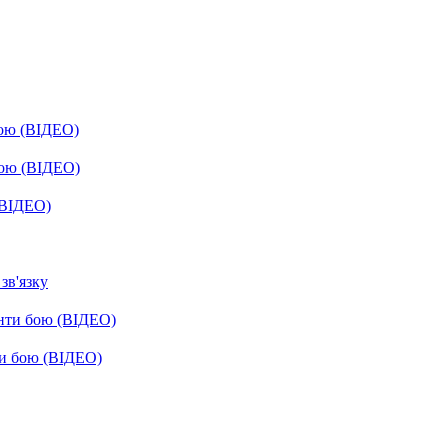
бою (ВІДЕО)
бою (ВІДЕО)
(ВІДЕО)
зв'язку
енти бою (ВІДЕО)
ти бою (ВІДЕО)