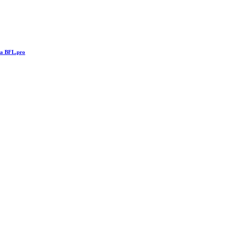
та BFL.pro