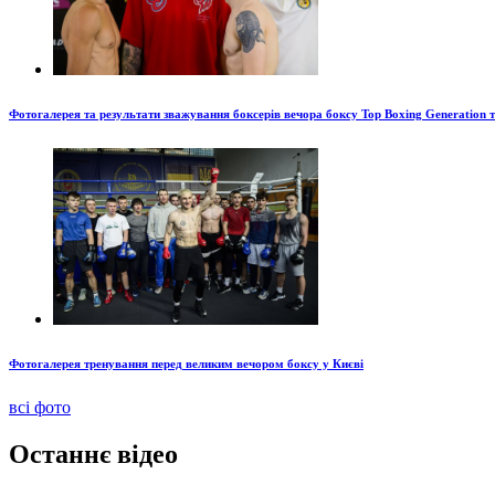
Фотогалерея та результати зважування боксерів вечора боксу Top Boxing Generation 
Фотогалерея тренування перед великим вечором боксу у Києві
всі фото
Останнє відео