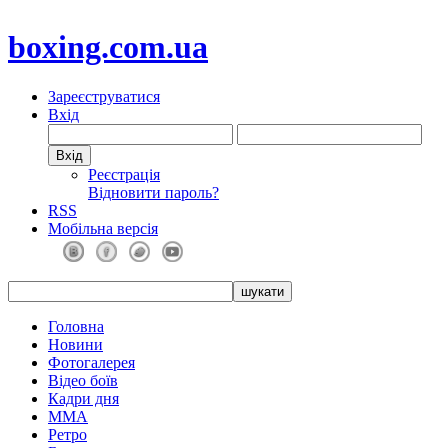
boxing.com.ua
Зареєструватися
Вхід
Реєстрація
Відновити пароль?
RSS
Мобільна версія
Головна
Новини
Фотогалерея
Відео боїв
Кадри дня
ММА
Ретро