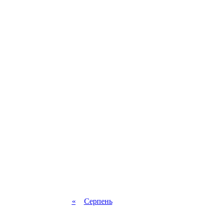
«
Серпень