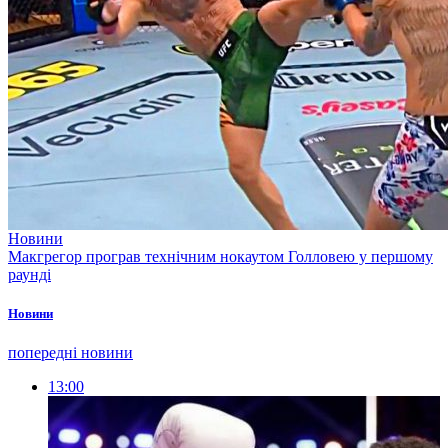
Новини
Макгрегор програв технічним нокаутом Голловею у першому
раунді
Новини
попередні новини
13:00