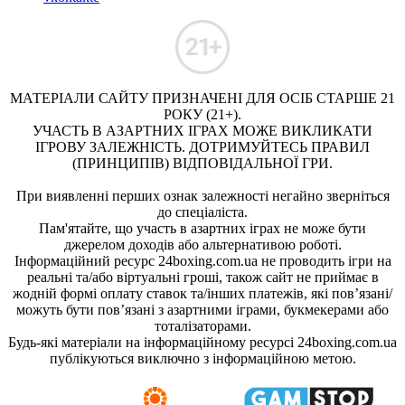
МАТЕРІАЛИ САЙТУ ПРИЗНАЧЕНІ ДЛЯ ОСІБ СТАРШЕ 21
РОКУ (21+).
УЧАСТЬ В АЗАРТНИХ ІГРАХ МОЖЕ ВИКЛИКАТИ
ІГРОВУ ЗАЛЕЖНІСТЬ. ДОТРИМУЙТЕСЬ ПРАВИЛ
(ПРИНЦИПІВ) ВІДПОВІДАЛЬНОЇ ГРИ.
При виявленні перших ознак залежності негайно зверніться
до спеціаліста.
Пам'ятайте, що участь в азартних іграх не може бути
джерелом доходів або альтернативою роботі.
Інформаційний ресурс 24boxing.com.ua не проводить ігри на
реальні та/або віртуальні гроші, також сайт не приймає в
жодній формі оплату ставок та/інших платежів, які пов’язані/
можуть бути пов’язані з азартними іграми, букмекерами або
тоталізаторами.
Будь-які матеріали на інформаційному ресурсі 24boxing.com.ua
публікуються виключно з інформаційною метою.