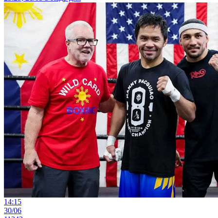
14:15
30/06