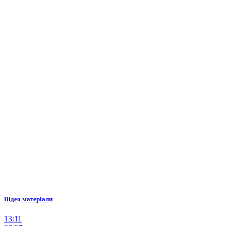
Відео матеріали
13:11