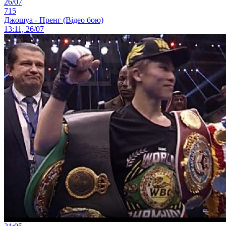
26/07
715
Джошуа - Пренг (Відео бою)
13:11, 26/07