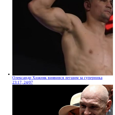
Олександр Хижняк виявився легшим за суперника
23:17, 24/07