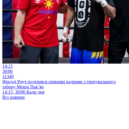
14:15
30/06
11349
Фредді Роуч поділився свіжими кадрами з тренувального
табору Менні Пак’яо
14:15, 30/06
Кадр дня
Всі новини