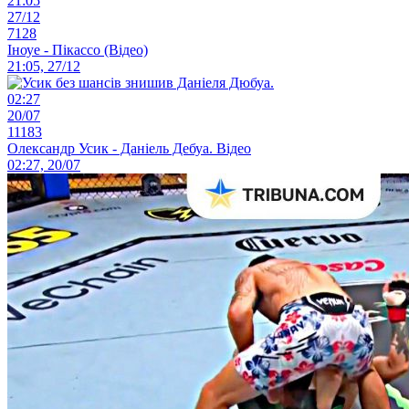
21:05
27/12
7128
Іноуе - Пікассо (Відео)
21:05, 27/12
02:27
20/07
11183
Олександр Усик - Даніель Дебуа. Відео
02:27, 20/07