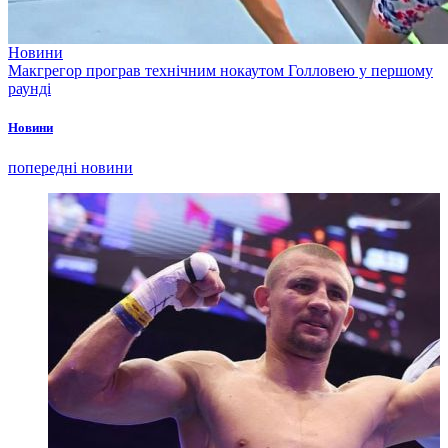
Новини
Макгрегор програв технічним нокаутом Голловею у першому
раунді
Новини
попередні новини