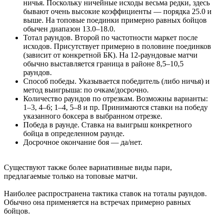
ничья. Поскольку ничейные исходы весьма редки, здесь
бывают очень высокие коэффициенты — порядка 25.0 и
выше. На топовые поединки примерно равных бойцов
обычен диапазон 13.0–18.0.
Тотал раундов. Второй по частотности маркет после
исходов. Присутствует примерно в половине поединков
(зависит от конкретной БК). На 12-раундовые матчи
обычно выставляется граница в районе 8,5–10,5
раундов.
Способ победы. Указывается победитель (либо ничья) и
метод выигрыша: по очкам/досрочно.
Количество раундов по отрезкам. Возможны варианты:
1–3, 4–6; 1–4, 5–8 и пр. Принимаются ставки на победу
указанного боксера в выбранном отрезке.
Победа в раунде. Ставка на выигрыш конкретного
бойца в определенном раунде.
Досрочное окончание боя — да/нет.
Существуют также более вариативные виды пари,
предлагаемые только на топовые матчи.
Наиболее распространена тактика ставок на тоталы раундов.
Обычно она применяется на встречах примерно равных
бойцов.