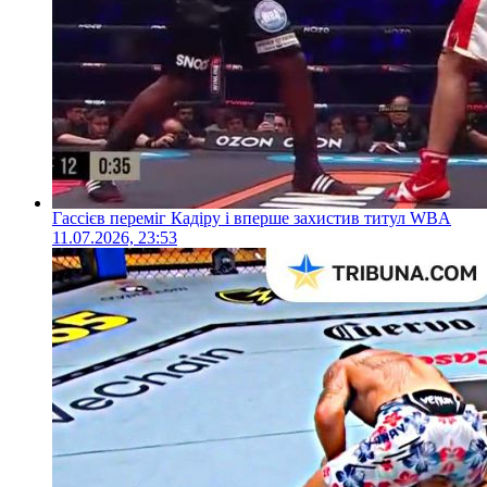
Гассієв переміг Кадіру і вперше захистив титул WBA
11.07.2026, 23:53